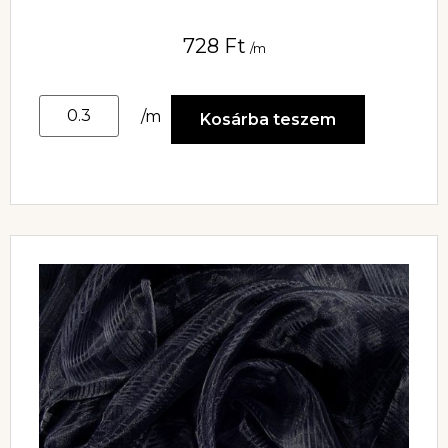
728
Ft
/m
/m
Kosárba teszem