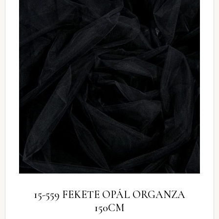
15-559 FEKETE OPÁL ORGANZA
150CM