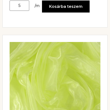
/m
Kosárba teszem