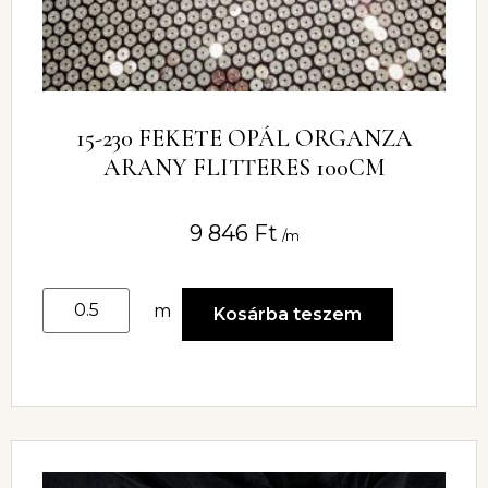
15-230 FEKETE OPÁL ORGANZA
ARANY FLITTERES 100CM
9 846
Ft
/m
m
Kosárba teszem