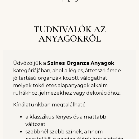
TUDNIVALÓK AZ
ANYAGOKRÓL
Üdvözöljük a
Színes Organza
Anyagok
kategóriájában, ahol a légies, áttetsző ámde
jó tartású organzák között válogathat,
melyek tökéletes alapanyagok alkalmi
ruhákhoz, jelmezekhez vagy dekorációhoz.
Kínálatunkban megtalálható:
a klasszikus
fényes
és a
mattabb
változat
szebbnél szebb színek, a finom