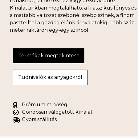
ruhákhoz, jelmezekhez vagy dekorációhoz.
Kínálatunkban megtalálható: a klasszikus fényes és
a mattabb változat szebbnél szebb színek, a finom
pasztelltől a gazdag élénk árnyalatokig. Több száz
méter raktáron egy-egy színből
Termékek megtekintése
Tudnivalók az anyagokról
Prémium minőség
Gondosan válogatott kínálat
Gyors szállítás