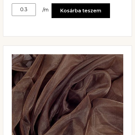
/m
Kosárba teszem