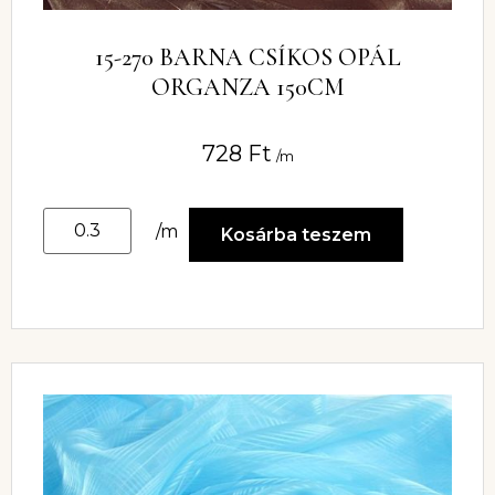
15-270 BARNA CSÍKOS OPÁL
ORGANZA 150CM
728
Ft
/m
/m
Kosárba teszem