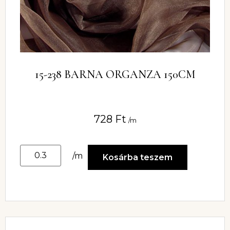
15-238 BARNA ORGANZA 150CM
728
Ft
/m
/m
Kosárba teszem