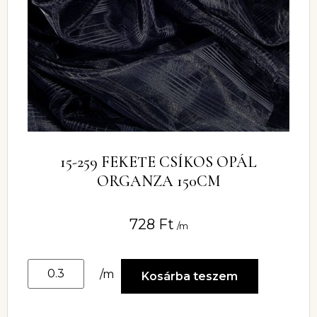
15-259 FEKETE CSÍKOS OPÁL
ORGANZA 150CM
728
Ft
/m
/m
Kosárba teszem