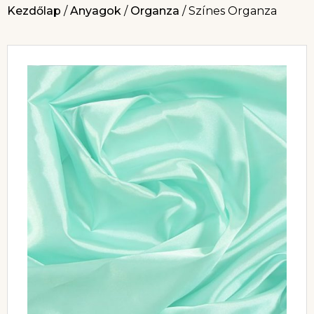
Kezdőlap
/
Anyagok
/
Organza
/ Színes Organza