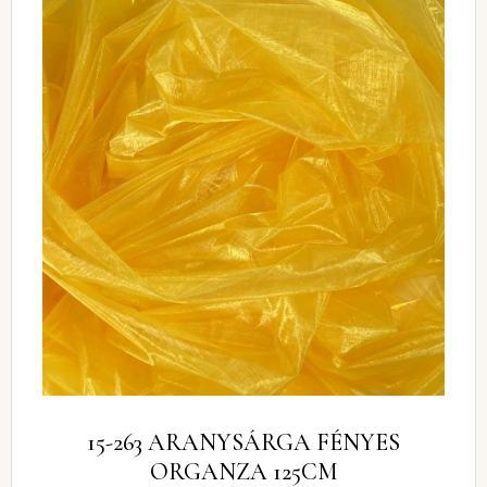
15-263 ARANYSÁRGA FÉNYES
ORGANZA 125CM