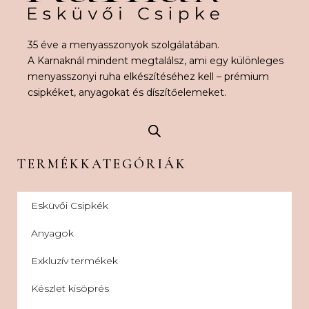
35 éve a menyasszonyok szolgálatában.
A Karnaknál mindent megtalálsz, ami egy különleges
menyasszonyi ruha elkészítéséhez kell – prémium
csipkéket, anyagokat és díszítőelemeket.
TERMÉKKATEGÓRIÁK
Esküvői Csipkék
Anyagok
Exkluzív termékek
Készlet kisöprés