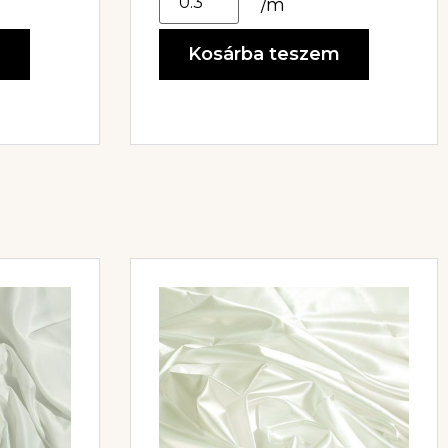
/m
m
Kosárba teszem