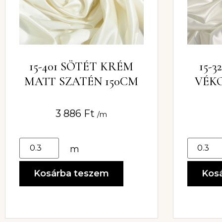
15-401 SÖTÉT KRÉM
15-
MATT SZATÉN 150CM
VÉKO
3 886
Ft
/m
m
Kosárba teszem
Kos