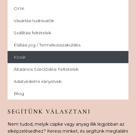
GYIK
Vásárlási tudnivalók
Szállítási feltételek
Elállási jog / Termékvisszaküldés
Kosár
Általános Szerződési Feltételek
Adatvédelmi irányelvek
Blog
SEGÍTÜNK VÁLASZTANI
Nem tudod, melyik csipke vagy anyag illik legjobban az
elképzelésedhez? Keress minket, és segítünk megtalálni