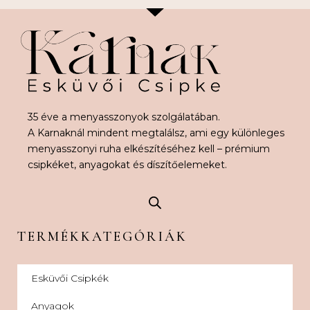
35 éve a menyasszonyok szolgálatában.
A Karnaknál mindent megtalálsz, ami egy különleges
menyasszonyi ruha elkészítéséhez kell – prémium
csipkéket, anyagokat és díszítőelemeket.
TERMÉKKATEGÓRIÁK
Esküvői Csipkék
Anyagok