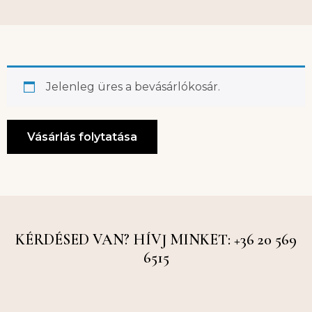
Jelenleg üres a bevásárlókosár.
Vásárlás folytatása
KÉRDÉSED VAN? HÍVJ MINKET: +36 20 569
6515