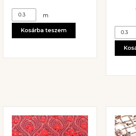
GL
DÍSZÍTVE
m
Kosárba teszem
Kos