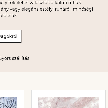
ely tökéletes választás alkalmi ruhák
ny vagy elegáns estélyi ruháról, minőségi
otásnak.
yagokról
Gyors szállítás