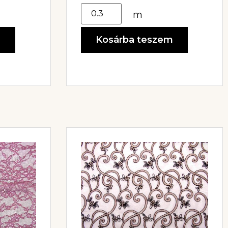
m
m
Kosárba teszem