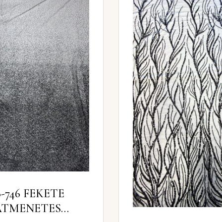
8-746 FEKETE
ÁTMENETES