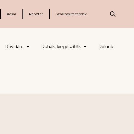
Kosár
Pénztár
Szállítási feltételek
Rövidáru
Ruhák, kiegészítők
Rólunk