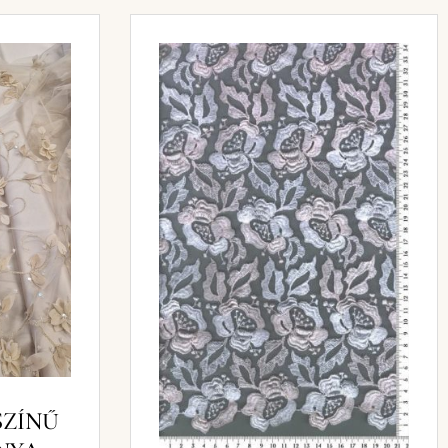
SZÍNŰ