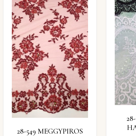
28
HA
28-549 MEGGYPIROS