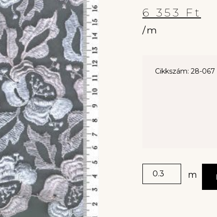
6 353
Ft
/m
Cikkszám: 28-067
m