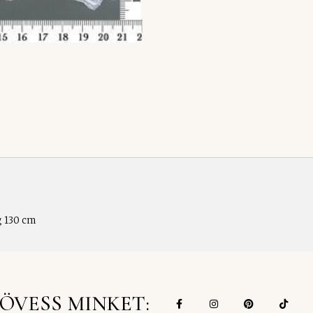
g 130 cm
ÖVESS MINKET: