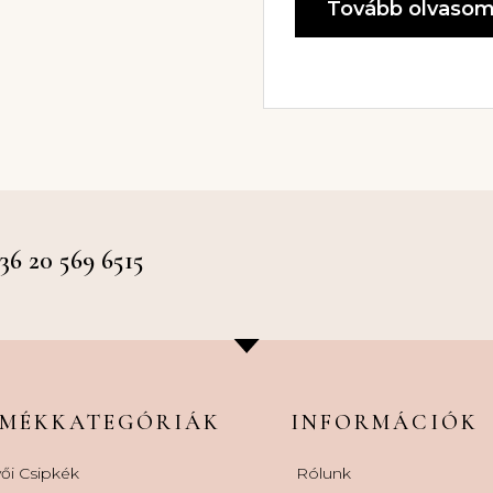
Tovább olvaso
 20 569 6515
RMÉKKATEGÓRIÁK
INFORMÁCIÓK
ői Csipkék
Rólunk