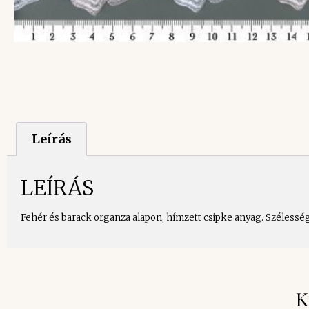
Leírás
LEÍRÁS
Fehér és barack organza alapon, hímzett csipke anyag. Szélessé
K