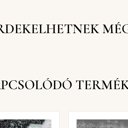
RDEKELHETNEK MÉ
PCSOLÓDÓ TERMÉ