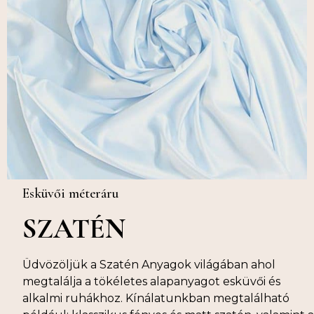
Esküvői méteráru
SZATÉN
Üdvözöljük a Szatén Anyagok világában ahol
megtalálja a tökéletes alapanyagot esküvői és
alkalmi ruhákhoz. Kínálatunkban megtalálható