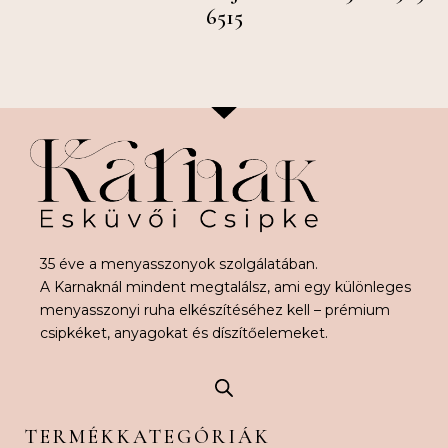
6515
35 éve a menyasszonyok szolgálatában.
A Karnaknál mindent megtalálsz, ami egy különleges
menyasszonyi ruha elkészítéséhez kell – prémium
csipkéket, anyagokat és díszítőelemeket.
TERMÉKKATEGÓRIÁK