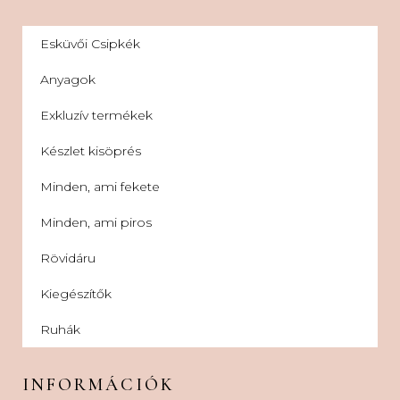
Esküvői Csipkék
Anyagok
Exkluzív termékek
Készlet kisöprés
Minden, ami fekete
Minden, ami piros
Rövidáru
Kiegészítők
Ruhák
INFORMÁCIÓK