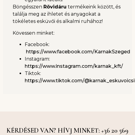
Böngésszen
Rövidáru
termékeink között, és
találja meg az ihletet és anyagokat a
tökéletes esküvői és alkalmi ruhához!
Kövessen minket:
Facebook:
https://www.facebook.com/KarnakSzeged
Instagram:
https://www.instagram.com/karnak_kft/
Tiktok:
https://www.tiktok.com/@karnak_eskuvoics
KÉRDÉSED VAN? HÍVJ MINKET: +36 20 569