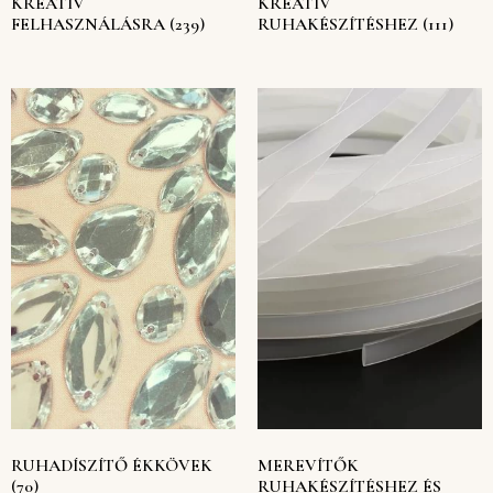
KREATÍV
KREATÍV
FELHASZNÁLÁSRA
(239)
RUHAKÉSZÍTÉSHEZ
(111)
RUHADÍSZÍTŐ ÉKKÖVEK
MEREVÍTŐK
(70)
RUHAKÉSZÍTÉSHEZ ÉS