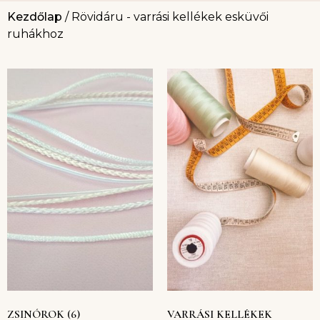
Kezdőlap
/ Rövidáru - varrási kellékek esküvői
ruhákhoz
ZSINÓROK
(6)
VARRÁSI KELLÉKEK