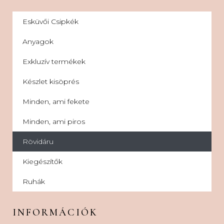
Esküvői Csipkék
Anyagok
Exkluzív termékek
Készlet kisöprés
Minden, ami fekete
Minden, ami piros
Rövidáru
Kiegészítők
Ruhák
INFORMÁCIÓK