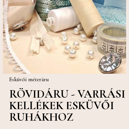
Esküvői méteráru
RÖVIDÁRU - VARRÁSI
KELLÉKEK ESKÜVŐI
RUHÁKHOZ