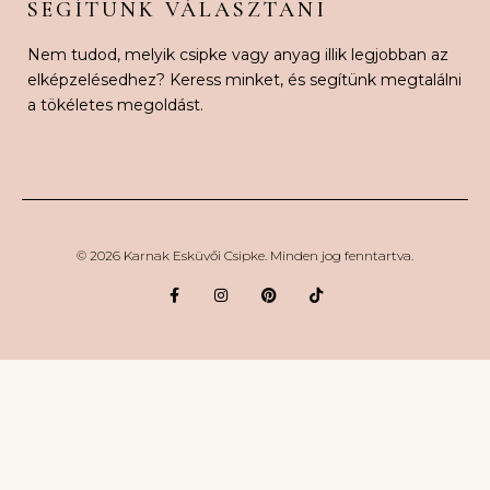
SEGÍTÜNK VÁLASZTANI
Nem tudod, melyik csipke vagy anyag illik legjobban az
elképzelésedhez? Keress minket, és segítünk megtalálni
a tökéletes megoldást.
© 2026 Karnak Esküvői Csipke. Minden jog fenntartva.