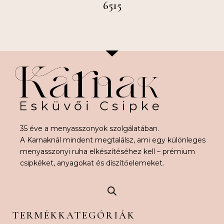
6515
35 éve a menyasszonyok szolgálatában.
A Karnaknál mindent megtalálsz, ami egy különleges
menyasszonyi ruha elkészítéséhez kell – prémium
csipkéket, anyagokat és díszítőelemeket.
TERMÉKKATEGÓRIÁK