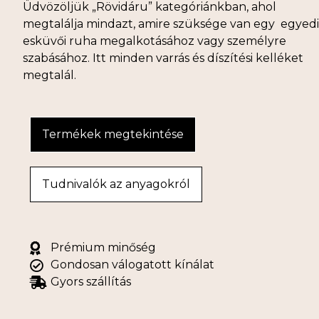
Üdvözöljük „Rövidáru” kategóriánkban, ahol
megtalálja mindazt, amire szüksége van egy egyedi
esküvői ruha megalkotásához vagy személyre
szabásához. Itt minden varrás és díszítési kelléket
megtalál.
Termékek megtekintése
Tudnivalók az anyagokról
Prémium minőség
Gondosan válogatott kínálat
Gyors szállítás