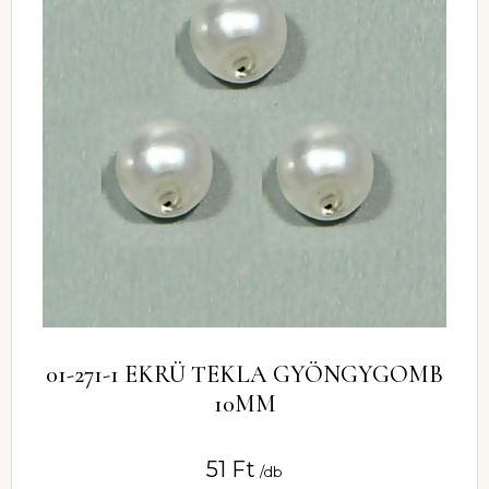
01-271-1 EKRÜ TEKLA GYÖNGYGOMB
10MM
51
Ft
/db