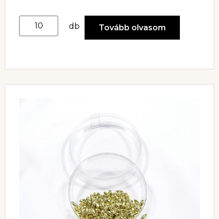
db
Tovább olvasom