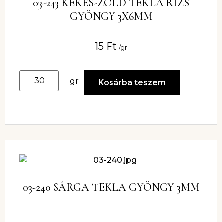
03-243 KÉKES-ZÖLD TEKLA RIZS
GYÖNGY 3X6MM
15
Ft
/gr
gr
Kosárba teszem
03-240 SÁRGA TEKLA GYÖNGY 3MM