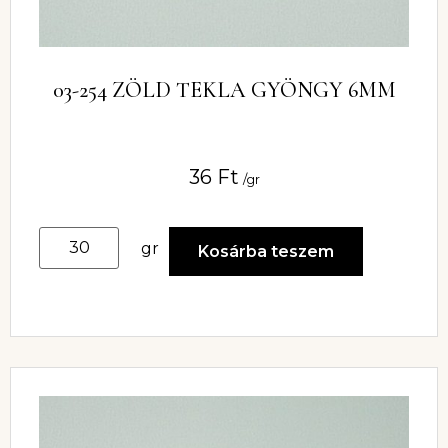
03-254 ZÖLD TEKLA GYÖNGY 6MM
36
Ft
/gr
gr
Kosárba teszem