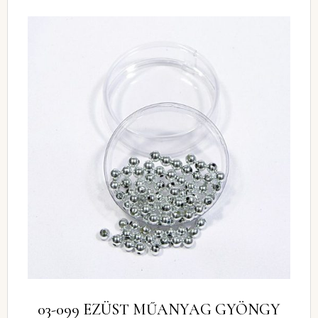
03-099 EZÜST MŰANYAG GYÖNGY