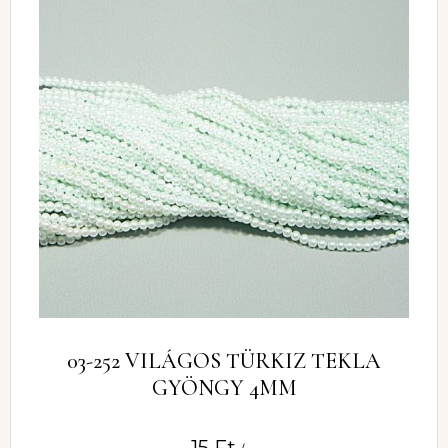
03-252 VILÁGOS TÜRKIZ TEKLA
GYÖNGY 4MM
15
Ft