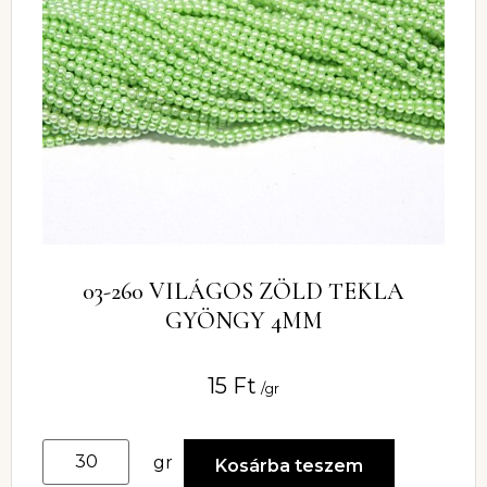
03-260 VILÁGOS ZÖLD TEKLA
GYÖNGY 4MM
15
Ft
/gr
gr
Kosárba teszem