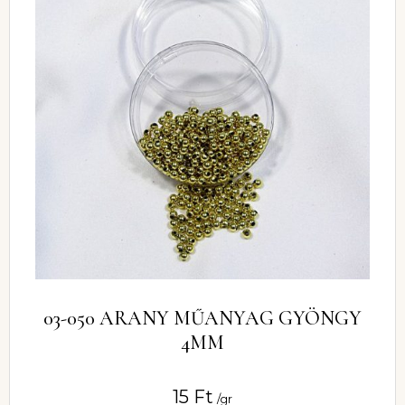
03-050 ARANY MŰANYAG GYÖNGY
4MM
15
Ft
/gr