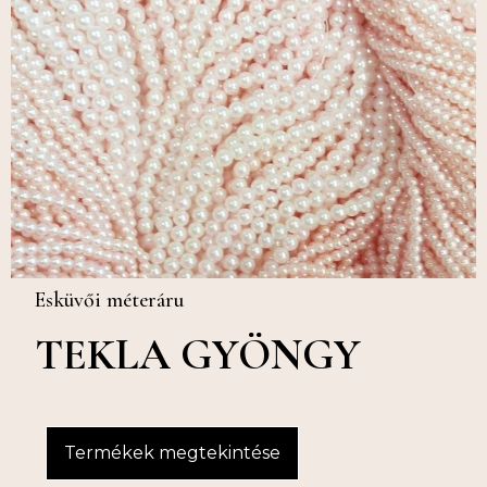
Esküvői méteráru
TEKLA GYÖNGY
Termékek megtekintése