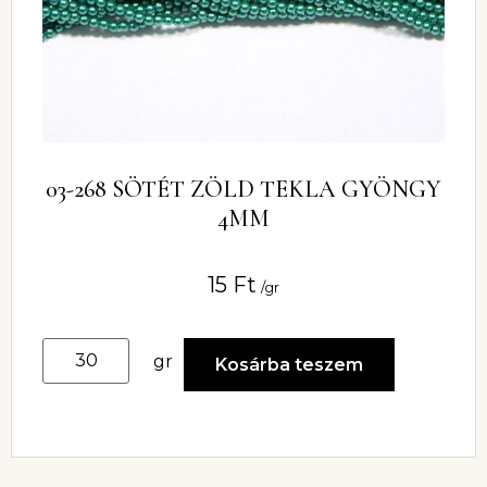
03-268 SÖTÉT ZÖLD TEKLA GYÖNGY
4MM
15
Ft
/gr
gr
Kosárba teszem