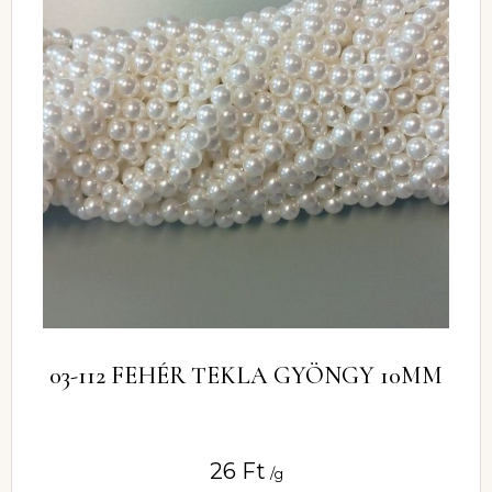
03-112 FEHÉR TEKLA GYÖNGY 10MM
26
Ft
/g