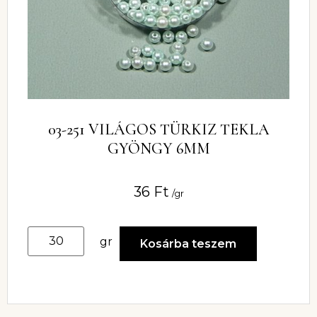
03-251 VILÁGOS TÜRKIZ TEKLA
GYÖNGY 6MM
36
Ft
/gr
gr
Kosárba teszem