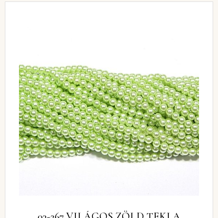
03-267 VILÁGOS ZÖLD TEKLA