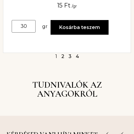
15
Ft
/gr
gr
Kosárba teszem
1
2
3
4
TUDNIVALÓK AZ
ANYAGOKRÓL