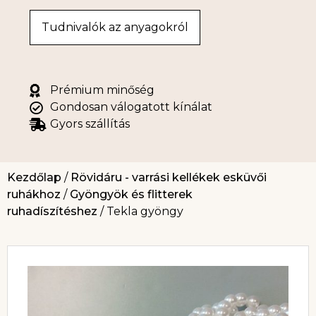
Tudnivalók az anyagokról
Prémium minőség
Gondosan válogatott kínálat
Gyors szállítás
Kezdőlap
/
Rövidáru - varrási kellékek esküvői
ruhákhoz
/
Gyöngyök és flitterek
ruhadíszítéshez
/ Tekla gyöngy