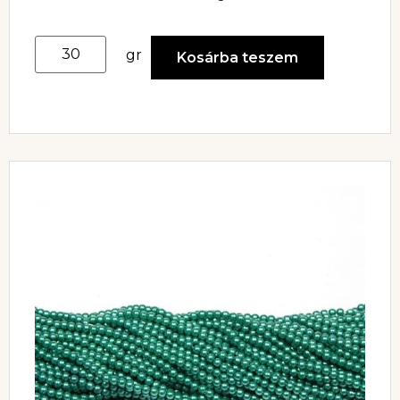
gr
Kosárba teszem