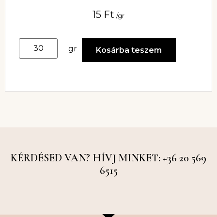
15
Ft
/gr
gr
Kosárba teszem
KÉRDÉSED VAN? HÍVJ MINKET: +36 20 569
6515