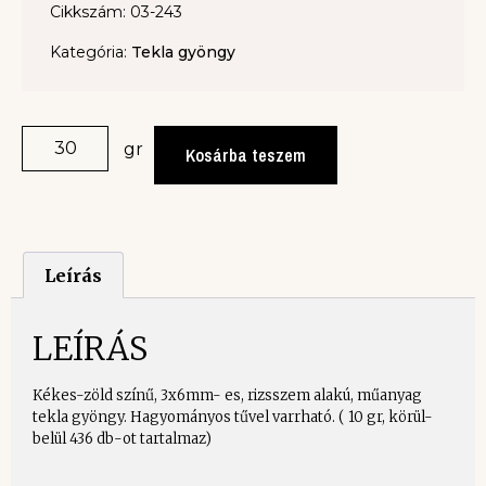
Cikkszám: 03-243
Kategória:
Tekla gyöngy
gr
Kosárba teszem
Leírás
LEÍRÁS
Kékes-zöld színű, 3x6mm- es, rizsszem alakú, műanyag
tekla gyöngy. Hagyományos tűvel varrható. ( 10 gr, körül-
belül 436 db-ot tartalmaz)