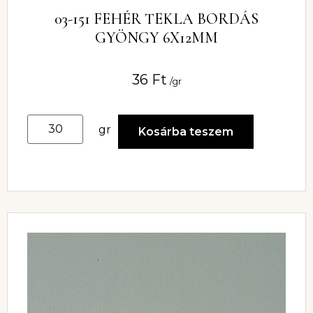
03-151 FEHÉR TEKLA BORDÁS
GYÖNGY 6X12MM
36
Ft
/gr
gr
Kosárba teszem