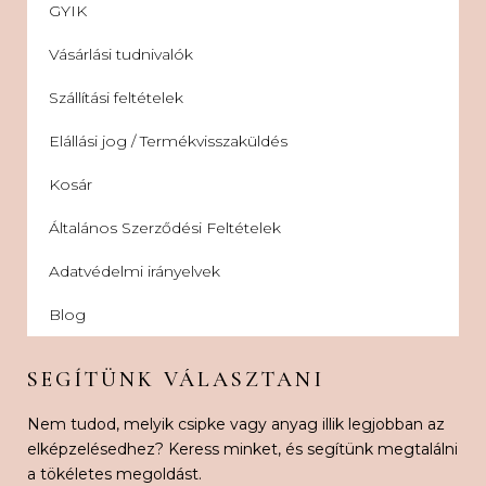
GYIK
Vásárlási tudnivalók
Szállítási feltételek
Elállási jog / Termékvisszaküldés
Kosár
Általános Szerződési Feltételek
Adatvédelmi irányelvek
Blog
SEGÍTÜNK VÁLASZTANI
Nem tudod, melyik csipke vagy anyag illik legjobban az
elképzelésedhez? Keress minket, és segítünk megtalálni
a tökéletes megoldást.