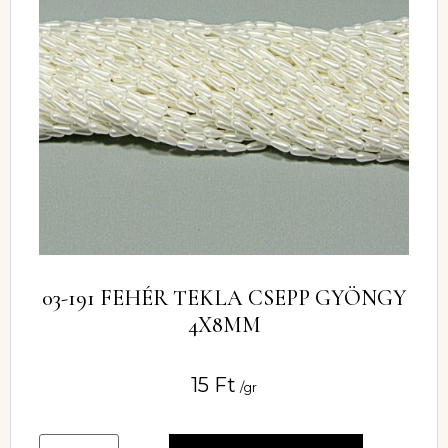
03-191 FEHÉR TEKLA CSEPP GYÖNGY
4X8MM
15
Ft
/gr