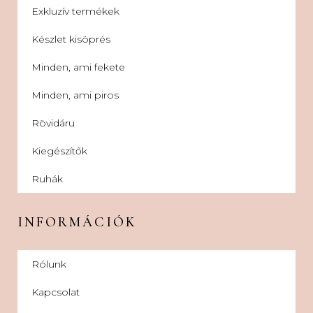
Exkluzív termékek
Készlet kisöprés
Minden, ami fekete
Minden, ami piros
Rövidáru
Kiegészítők
Ruhák
INFORMÁCIÓK
Rólunk
Kapcsolat