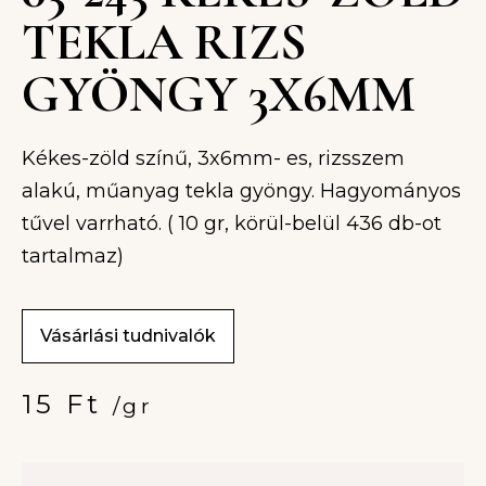
TEKLA RIZS
GYÖNGY 3X6MM
Kékes-zöld színű, 3x6mm- es, rizsszem
alakú, műanyag tekla gyöngy. Hagyományos
tűvel varrható. ( 10 gr, körül-belül 436 db-ot
tartalmaz)
Vásárlási tudnivalók
15
Ft
/gr