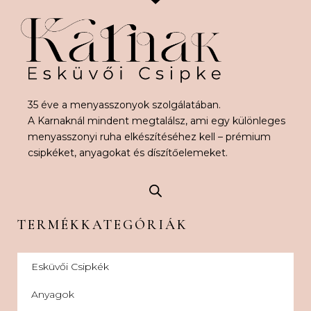
35 éve a menyasszonyok szolgálatában.
A Karnaknál mindent megtalálsz, ami egy különleges
menyasszonyi ruha elkészítéséhez kell – prémium
csipkéket, anyagokat és díszítőelemeket.
TERMÉKKATEGÓRIÁK
Esküvői Csipkék
Anyagok