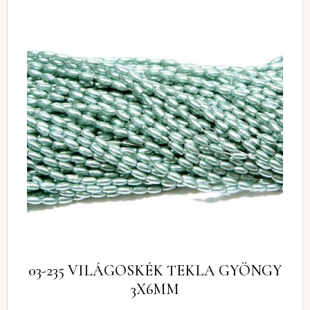
03-235 VILÁGOSKÉK TEKLA GYÖNGY
3X6MM