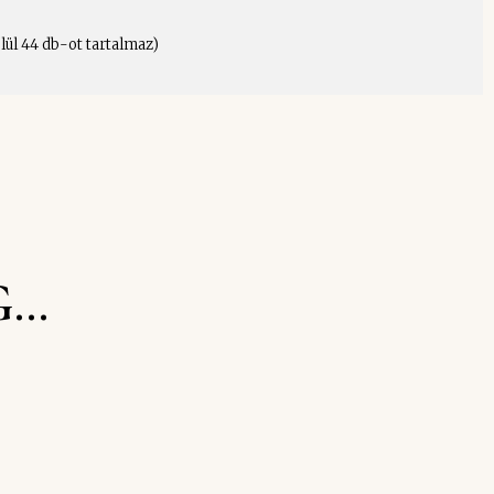
lül 44 db-ot tartalmaz)
G…