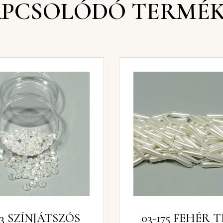
PCSOLÓDÓ TERMÉ
73 SZÍNJÁTSZÓS
03-175 FEHÉR 