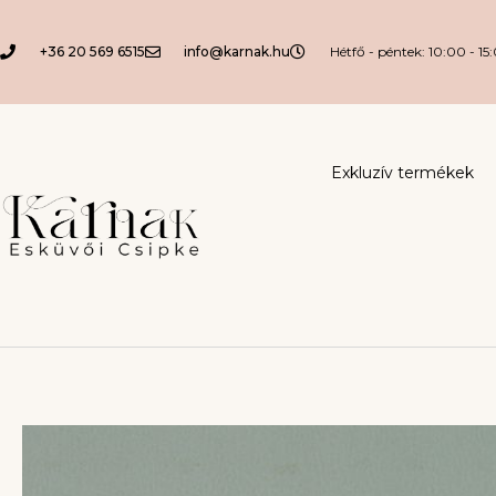
+36 20 569 6515
info@karnak.hu
Hétfő - péntek: 10:00 - 15
Exkluzív termékek