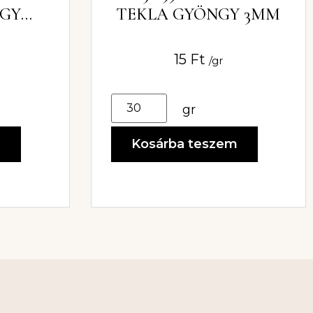
NGY
TEKLA GYÖNGY 3MM
15
Ft
/gr
gr
m
Kosárba teszem