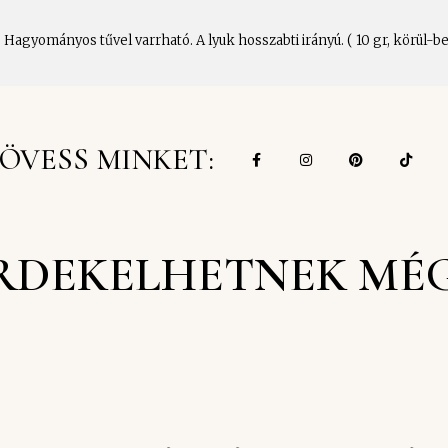
agyományos tűvel varrható. A lyuk hosszabti irányú. ( 10 gr, körül-be
ÖVESS MINKET:
RDEKELHETNEK MÉ