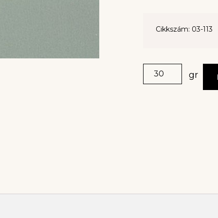
Cikkszám: 03-113
gr