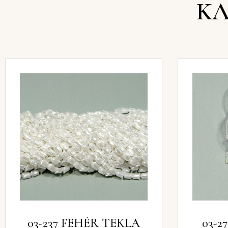
KA
03-237 FEHÉR TEKLA
03-2