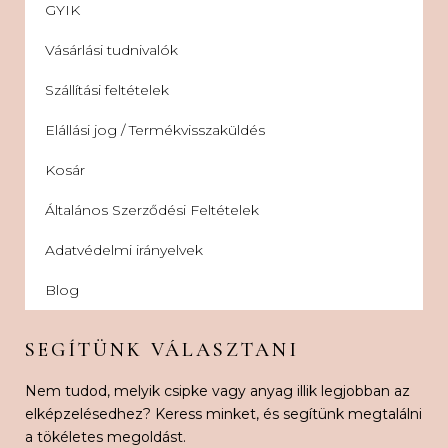
GYIK
Vásárlási tudnivalók
Szállítási feltételek
Elállási jog / Termékvisszaküldés
Kosár
Általános Szerződési Feltételek
Adatvédelmi irányelvek
Blog
SEGÍTÜNK VÁLASZTANI
Nem tudod, melyik csipke vagy anyag illik legjobban az
elképzelésedhez? Keress minket, és segítünk megtalálni
a tökéletes megoldást.