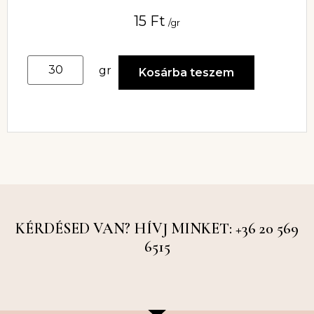
15
Ft
/gr
gr
Kosárba teszem
KÉRDÉSED VAN? HÍVJ MINKET: +36 20 569
6515