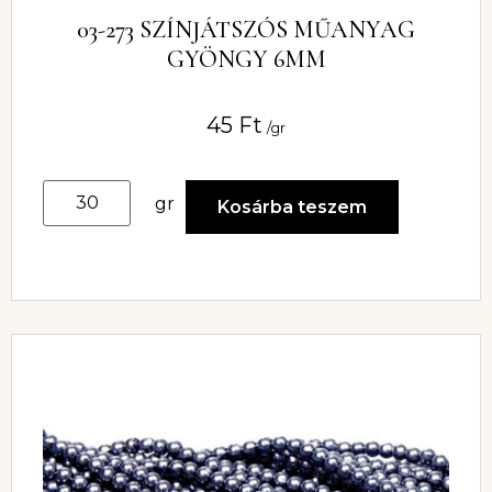
03-273 SZÍNJÁTSZÓS MŰANYAG
GYÖNGY 6MM
45
Ft
/gr
gr
Kosárba teszem