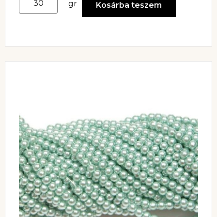
gr
Kosárba teszem