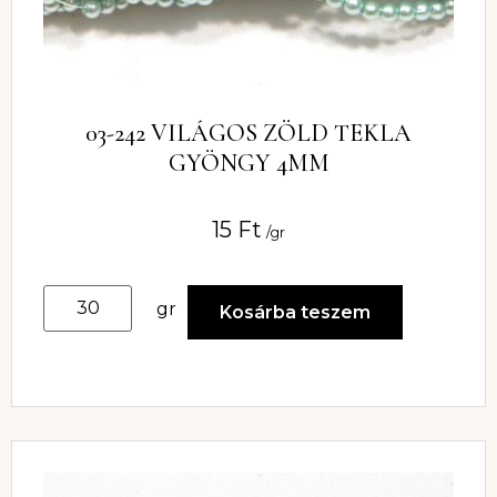
03-242 VILÁGOS ZÖLD TEKLA
GYÖNGY 4MM
15
Ft
/gr
gr
Kosárba teszem