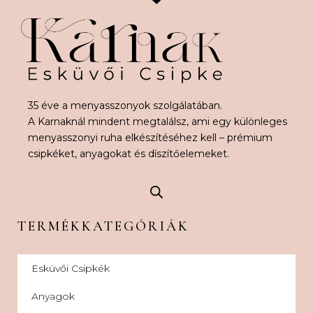
35 éve a menyasszonyok szolgálatában.
A Karnaknál mindent megtalálsz, ami egy különleges
menyasszonyi ruha elkészítéséhez kell – prémium
csipkéket, anyagokat és díszítőelemeket.
TERMÉKKATEGÓRIÁK
Esküvői Csipkék
Anyagok