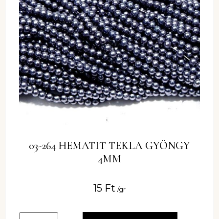
03-264 HEMATIT TEKLA GYÖNGY
4MM
15
Ft
/gr