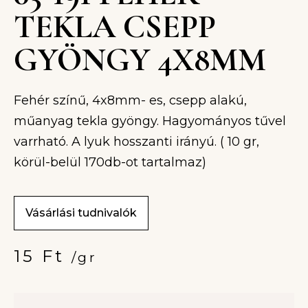
TEKLA CSEPP
GYÖNGY 4X8MM
Fehér színű, 4x8mm- es, csepp alakú,
műanyag tekla gyöngy. Hagyományos tűvel
varrható. A lyuk hosszanti irányú. ( 10 gr,
körül-belül 170db-ot tartalmaz)
Vásárlási tudnivalók
15
Ft
/gr