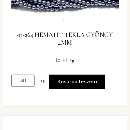
03-264 HEMATIT TEKLA GYÖNGY
4MM
15
Ft
/gr
gr
Kosárba teszem