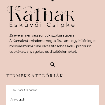
35 éve a menyasszonyok szolgálatában.
A Karnaknál mindent megtalálsz, ami egy különleges
menyasszonyi ruha elkészítéséhez kell – prémium
csipkéket, anyagokat és díszítőelemeket.
TERMÉKKATEGÓRIÁK
Esküvői Csipkék
Anyagok