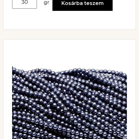
gr
Kosárba teszem