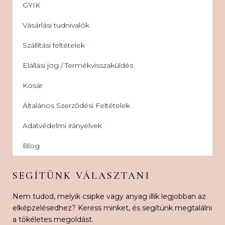
GYIK
Vásárlási tudnivalók
Szállítási feltételek
Elállási jog / Termékvisszaküldés
Kosár
Általános Szerződési Feltételek
Adatvédelmi irányelvek
Blog
SEGÍTÜNK VÁLASZTANI
Nem tudod, melyik csipke vagy anyag illik legjobban az
elképzelésedhez? Keress minket, és segítünk megtalálni
a tökéletes megoldást.