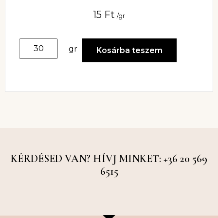
15
Ft
/gr
gr
Kosárba teszem
KÉRDÉSED VAN? HÍVJ MINKET: +36 20 569
6515