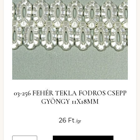
03-256 FEHÉR TEKLA FODROS CSEPP
GYÖNGY 11X18MM
26
Ft
/gr