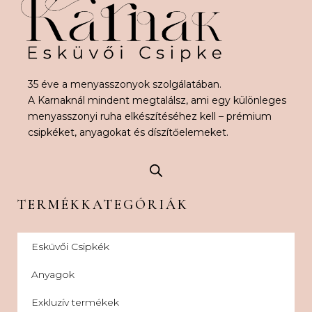
35 éve a menyasszonyok szolgálatában.
A Karnaknál mindent megtalálsz, ami egy különleges
menyasszonyi ruha elkészítéséhez kell – prémium
csipkéket, anyagokat és díszítőelemeket.
TERMÉKKATEGÓRIÁK
Esküvői Csipkék
Anyagok
Exkluzív termékek