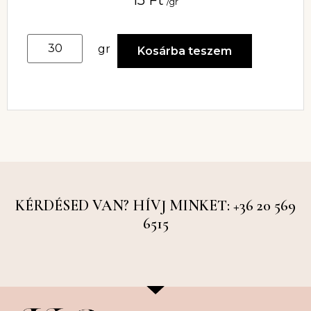
/gr
gr
Kosárba teszem
KÉRDÉSED VAN? HÍVJ MINKET: +36 20 569
6515