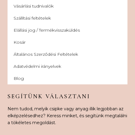
Vásárlási tudnivalók
Szállítási feltételek
Elállási jog / Termékvisszaküldés
Kosár
Általános Szerződési Feltételek
Adatvédelmi irányelvek
Blog
SEGÍTÜNK VÁLASZTANI
Nem tudod, melyik csipke vagy anyag illik legjobban az
elképzelésedhez? Keress minket, és segítünk megtalálni
a tökéletes megoldást.