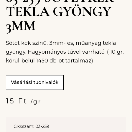
TEKLA GYÖNGY
3MM
Sötét kék színű, 3mm- es, műanyag tekla
gyöngy. Hagyományos tűvel varrható. ( 10 gr,
körül-belül 1450 db-ot tartalmaz)
Vásárlási tudnivalók
15
Ft
/gr
Cikkszám: 03-259