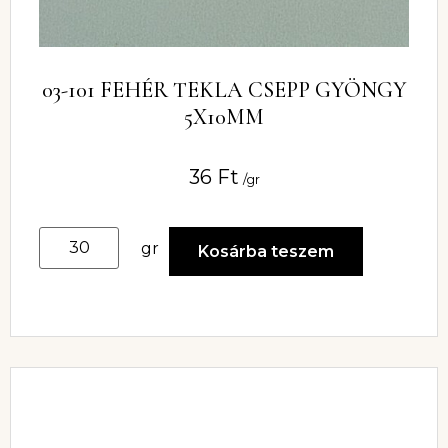
03-101 FEHÉR TEKLA CSEPP GYÖNGY
5X10MM
36
Ft
/gr
gr
Kosárba teszem