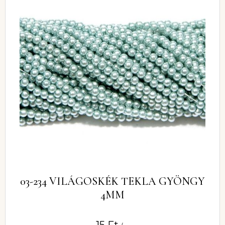
03-234 VILÁGOSKÉK TEKLA GYÖNGY
4MM
15
Ft