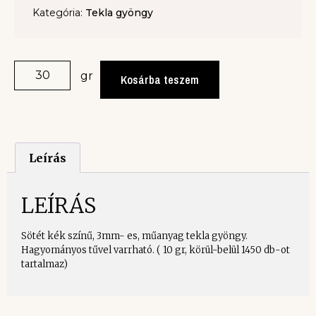
Kategória:
Tekla gyöngy
gr
Kosárba teszem
Leírás
LEÍRÁS
Sötét kék színű, 3mm- es, műanyag tekla gyöngy.
Hagyományos tűvel varrható. ( 10 gr, körül-belül 1450 db-ot
tartalmaz)