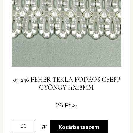
03-256 FEHÉR TEKLA FODROS CSEPP
GYÖNGY 11X18MM
26
Ft
/gr
gr
Kosárba teszem