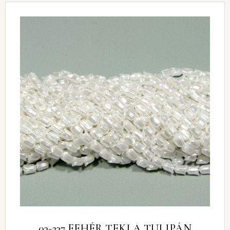
03-237 FEHÉR TEKLA TULIPÁN