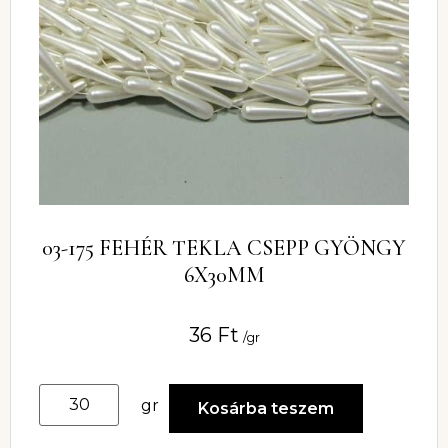
03-175 FEHÉR TEKLA CSEPP GYÖNGY
6X30MM
36
Ft
/gr
gr
Kosárba teszem