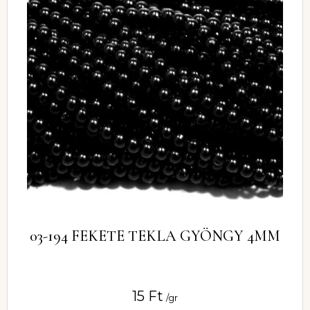
03-194 FEKETE TEKLA GYÖNGY 4MM
15
Ft
/gr