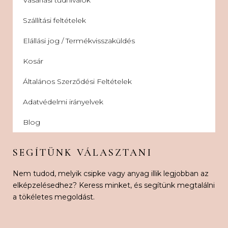
Szállítási feltételek
Elállási jog / Termékvisszaküldés
Kosár
Általános Szerződési Feltételek
Adatvédelmi irányelvek
Blog
SEGÍTÜNK VÁLASZTANI
Nem tudod, melyik csipke vagy anyag illik legjobban az
elképzelésedhez? Keress minket, és segítünk megtalálni
a tökéletes megoldást.