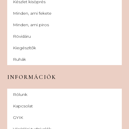
Készlet kisöprés
Minden, ami fekete
Minden, ami piros
Rövidáru
Kiegészítők
Ruhák
INFORMÁCIÓK
Rólunk
Kapcsolat
GYIK
Vásárlási tudnivalók