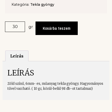
Kategória:
Tekla gyöngy
gr
Kosárba teszem
Leírás
LEÍRÁS
Zöld színű, 6mm- es, műanyag tekla gyöngy. Hagyományos
tűvel varrható. ( 10 gr, körül-belül 98 db-ot tartalmaz)