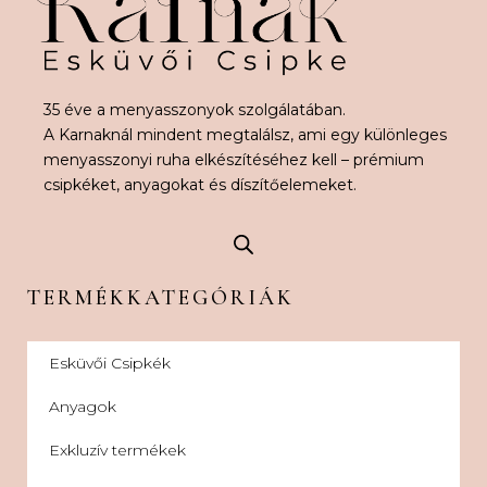
35 éve a menyasszonyok szolgálatában.
A Karnaknál mindent megtalálsz, ami egy különleges
menyasszonyi ruha elkészítéséhez kell – prémium
csipkéket, anyagokat és díszítőelemeket.
TERMÉKKATEGÓRIÁK
Esküvői Csipkék
Anyagok
Exkluzív termékek