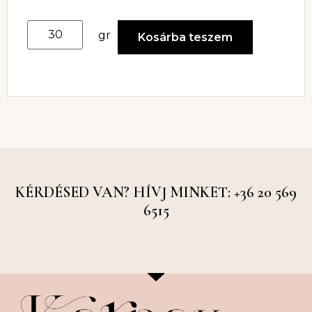
gr
Kosárba teszem
KÉRDÉSED VAN? HÍVJ MINKET: +36 20 569
6515