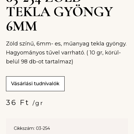
TEKLA GYÖNGY
6MM
Zöld színű, 6mm- es, műanyag tekla gyöngy.
Hagyományos tűvel varrható. ( 10 gr, körül-
belül 98 db-ot tartalmaz)
Vásárlási tudnivalók
36
Ft
/gr
Cikkszám: 03-254