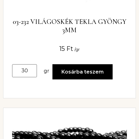
03-232 VILÁGOSKÉK TEKLA GYÖNGY
3MM
15
Ft
/gr
gr
Kosárba teszem