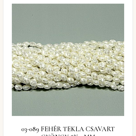
03-089 FEHÉR TEKLA CSAVART