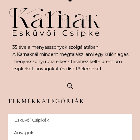
35 éve a menyasszonyok szolgálatában.
A Karnaknál mindent megtalálsz, ami egy különleges
menyasszonyi ruha elkészítéséhez kell – prémium
csipkéket, anyagokat és díszítőelemeket.
TERMÉKKATEGÓRIÁK
Esküvői Csipkék
Anyagok