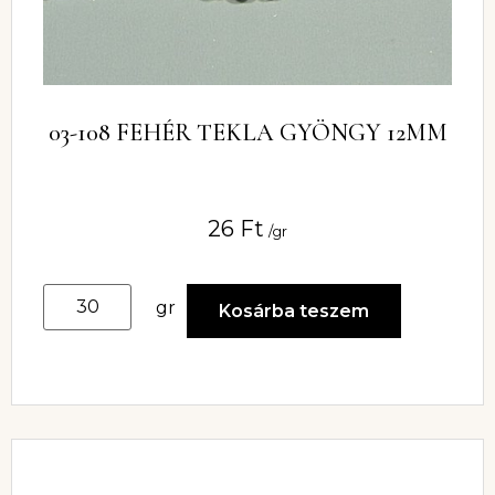
03-108 FEHÉR TEKLA GYÖNGY 12MM
26
Ft
/gr
gr
Kosárba teszem