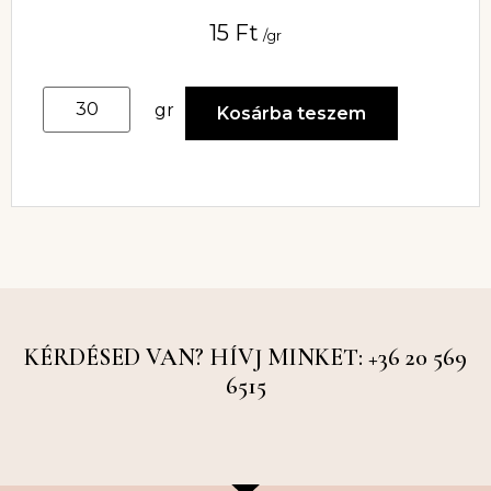
15
Ft
/gr
gr
Kosárba teszem
KÉRDÉSED VAN? HÍVJ MINKET: +36 20 569
6515