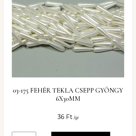
03-175 FEHÉR TEKLA CSEPP GYÖNGY
6X30MM
36
Ft
/gr