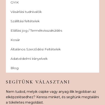
GYIK
Vásárlási tudnivalók
Szállítási feltételek
Elállási jog / Termékvisszaküldés
Kosár
Általános Szerződési Feltételek
Adatvédelmi irányelvek
Blog
SEGÍTÜNK VÁLASZTANI
Nem tudod, melyik csipke vagy anyag illik legjobban az
elképzelésedhez? Keress minket, és segítünk megtalálni
a tökéletes megoldást.