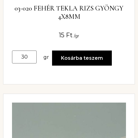
03-020 FEHÉR TEKLA RIZS GYÖNGY
4X8MM
15
Ft
/gr
gr
Kosárba teszem