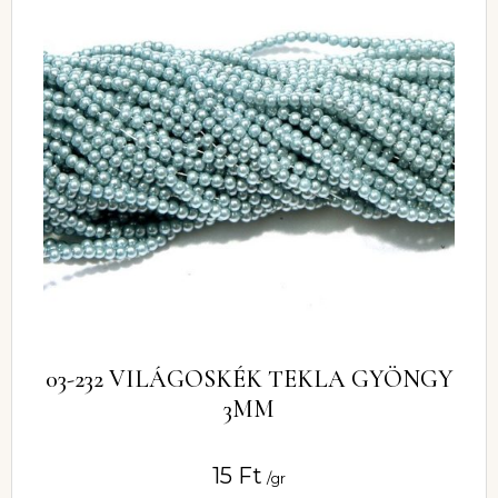
03-232 VILÁGOSKÉK TEKLA GYÖNGY
3MM
15
Ft
/gr