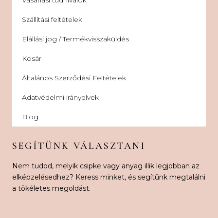
Szállítási feltételek
Elállási jog / Termékvisszaküldés
Kosár
Általános Szerződési Feltételek
Adatvédelmi irányelvek
Blog
SEGÍTÜNK VÁLASZTANI
Nem tudod, melyik csipke vagy anyag illik legjobban az
elképzelésedhez? Keress minket, és segítünk megtalálni
a tökéletes megoldást.