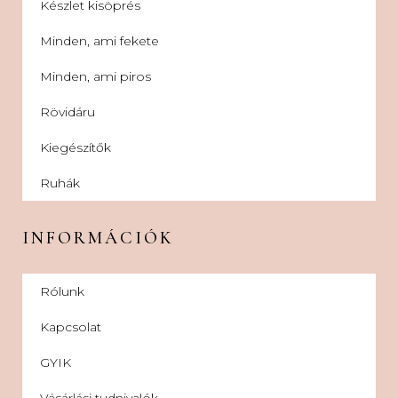
Készlet kisöprés
Minden, ami fekete
Minden, ami piros
Rövidáru
Kiegészítők
Ruhák
INFORMÁCIÓK
Rólunk
Kapcsolat
GYIK
Vásárlási tudnivalók