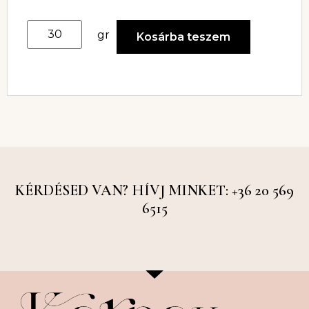
gr
Kosárba teszem
KÉRDÉSED VAN? HÍVJ MINKET: +36 20 569
6515