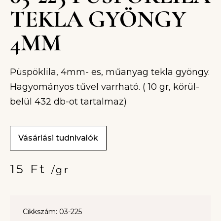
TEKLA GYÖNGY
4MM
Püspöklila, 4mm- es, műanyag tekla gyöngy.
Hagyományos tűvel varrható. ( 10 gr, körül-
belül 432 db-ot tartalmaz)
Vásárlási tudnivalók
15
Ft
/gr
Cikkszám: 03-225