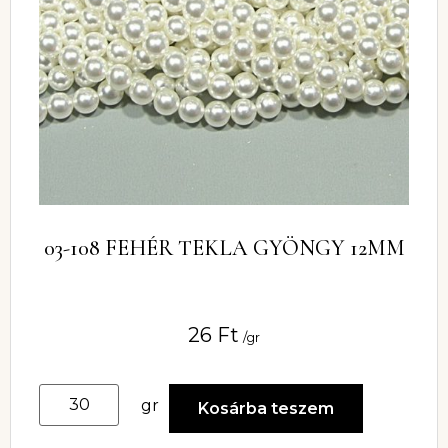
03-108 FEHÉR TEKLA GYÖNGY 12MM
26
Ft
/gr
gr
Kosárba teszem