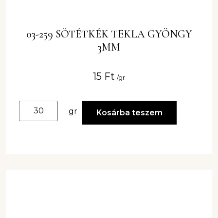
03-259 SÖTÉTKÉK TEKLA GYÖNGY
3MM
15
Ft
/gr
gr
Kosárba teszem