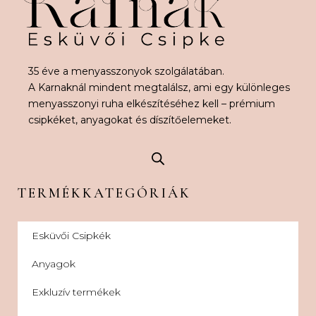
35 éve a menyasszonyok szolgálatában.
A Karnaknál mindent megtalálsz, ami egy különleges
menyasszonyi ruha elkészítéséhez kell – prémium
csipkéket, anyagokat és díszítőelemeket.
TERMÉKKATEGÓRIÁK
Esküvői Csipkék
Anyagok
Exkluzív termékek