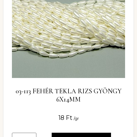
03-113 FEHÉR TEKLA RIZS GYÖNGY
6X14MM
18
Ft
/gr