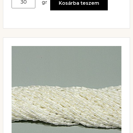
gr
Kosárba teszem