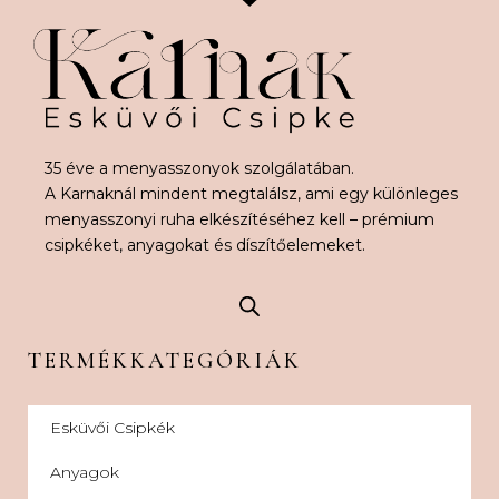
35 éve a menyasszonyok szolgálatában.
A Karnaknál mindent megtalálsz, ami egy különleges
menyasszonyi ruha elkészítéséhez kell – prémium
csipkéket, anyagokat és díszítőelemeket.
TERMÉKKATEGÓRIÁK
Esküvői Csipkék
Anyagok