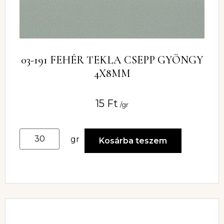
03-191 FEHÉR TEKLA CSEPP GYÖNGY
4X8MM
15
Ft
/gr
gr
Kosárba teszem