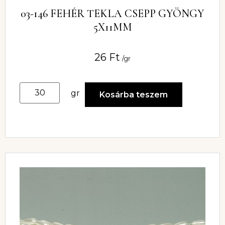
03-146 FEHÉR TEKLA CSEPP GYÖNGY
5X11MM
26
Ft
/gr
gr
Kosárba teszem