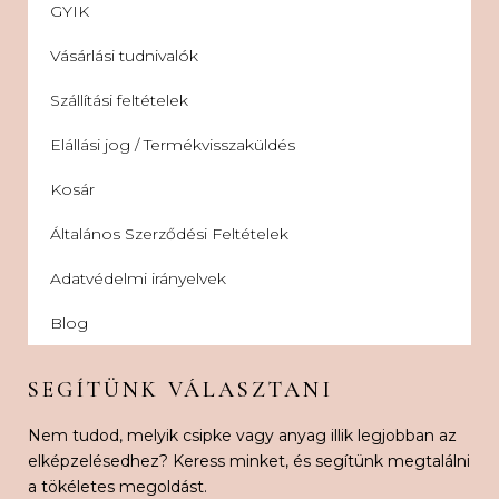
GYIK
Vásárlási tudnivalók
Szállítási feltételek
Elállási jog / Termékvisszaküldés
Kosár
Általános Szerződési Feltételek
Adatvédelmi irányelvek
Blog
SEGÍTÜNK VÁLASZTANI
Nem tudod, melyik csipke vagy anyag illik legjobban az
elképzelésedhez? Keress minket, és segítünk megtalálni
a tökéletes megoldást.