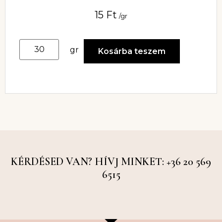
15
Ft
/gr
gr
Kosárba teszem
KÉRDÉSED VAN? HÍVJ MINKET: +36 20 569
6515