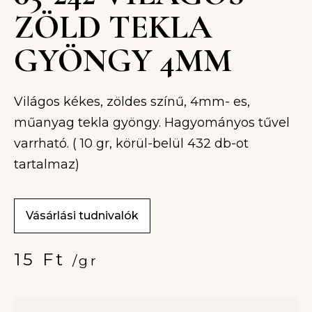
ZÖLD TEKLA
GYÖNGY 4MM
Világos kékes, zöldes színű, 4mm- es,
műanyag tekla gyöngy. Hagyományos tűvel
varrható. ( 10 gr, körül-belül 432 db-ot
tartalmaz)
Vásárlási tudnivalók
15
Ft
/gr