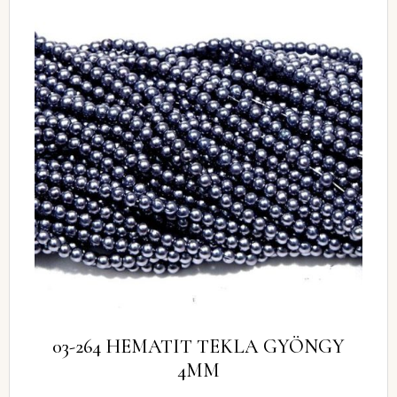
03-264 HEMATIT TEKLA GYÖNGY
4MM