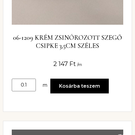
06-1209 KRÉM ZSINÓROZOTT SZEGŐ
CSIPKE 3,5CM SZÉLES
2 147
Ft
/m
m
Kosárba teszem