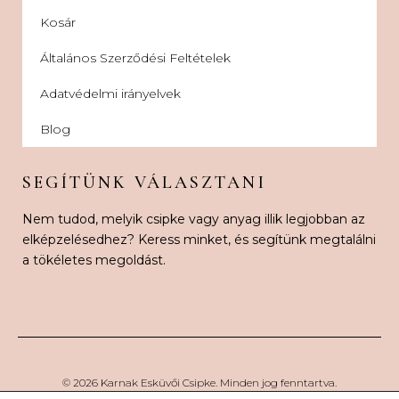
Kosár
Általános Szerződési Feltételek
Adatvédelmi irányelvek
Blog
SEGÍTÜNK VÁLASZTANI
Nem tudod, melyik csipke vagy anyag illik legjobban az
elképzelésedhez? Keress minket, és segítünk megtalálni
a tökéletes megoldást.
© 2026 Karnak Esküvői Csipke. Minden jog fenntartva.