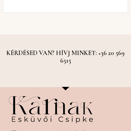
KÉRDÉSED VAN? HÍVJ MINKET: +36 20 569
6515