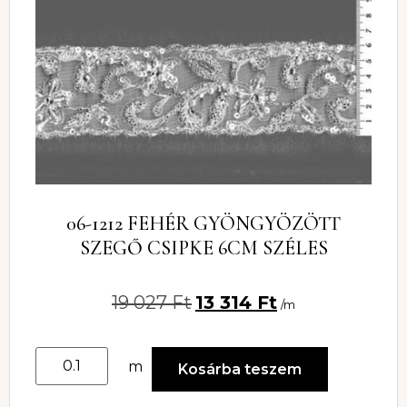
06-1212 FEHÉR GYÖNGYÖZÖTT
SZEGŐ CSIPKE 6CM SZÉLES
19 027
Ft
13 314
Ft
/m
m
Kosárba teszem