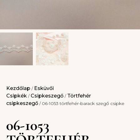
Kezdőlap
Esküvői
/
Csipkék
Csipkeszegő
Törtfehér
/
/
csipkeszegő
/ 06-1053 törtfehér-barack szegő csipke
06-1053