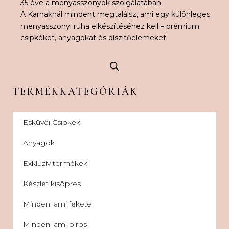
35 éve a menyasszonyok szolgálatában.
A Karnaknál mindent megtalálsz, ami egy különleges
menyasszonyi ruha elkészítéséhez kell – prémium
csipkéket, anyagokat és díszítőelemeket.
TERMÉKKATEGÓRIÁK
Esküvői Csipkék
Anyagok
Exkluzív termékek
Készlet kisöprés
Minden, ami fekete
Minden, ami piros