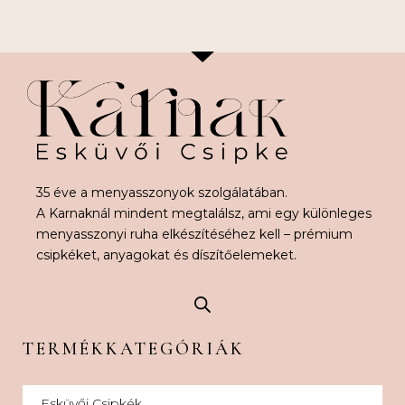
35 éve a menyasszonyok szolgálatában.
A Karnaknál mindent megtalálsz, ami egy különleges
menyasszonyi ruha elkészítéséhez kell – prémium
csipkéket, anyagokat és díszítőelemeket.
TERMÉKKATEGÓRIÁK
Esküvői Csipkék