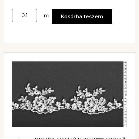
m
Kosárba teszem