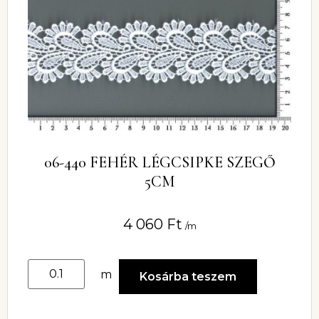
06-440 FEHÉR LÉGCSIPKE SZEGŐ
5CM
4 060
Ft
/m
m
Kosárba teszem