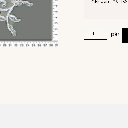
Cikkszám: 06-1136
pár