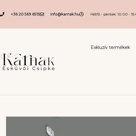
+36 20 569 6515
info@karnak.hu
Hétfő - péntek: 10:00 - 15
Exkluzív termékek