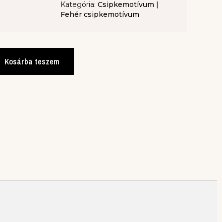
Kategória:
Csipkemotívum
|
Fehér csipkemotívum
Kosárba teszem