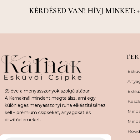
KÉRDÉSED VAN? HÍVJ MINKET: +36
TE
Esküv
Anya
35 éve a menyasszonyok szolgálatában.
Exklu
A Karnaknál mindent megtalálsz, ami egy
Készl
különleges menyasszonyi ruha elkészítéséhez
Minde
kell – prémium csipkéket, anyagokat és
díszítőelemeket.
Minde
Rövid