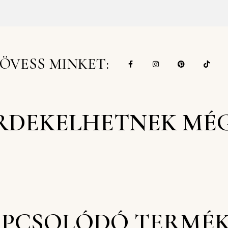
ÖVESS MINKET:
RDEKELHETNEK MÉ
PCSOLÓDÓ TERMÉ