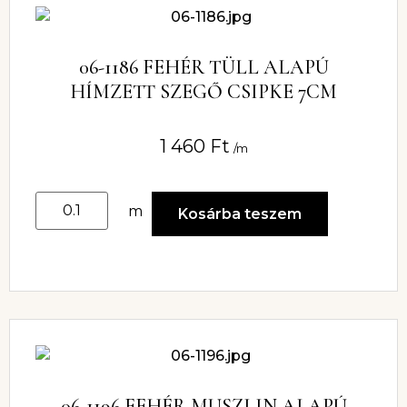
06-1186 FEHÉR TÜLL ALAPÚ
HÍMZETT SZEGŐ CSIPKE 7CM
1 460
Ft
/m
m
Kosárba teszem
06-1196 FEHÉR MUSZLIN ALAPÚ