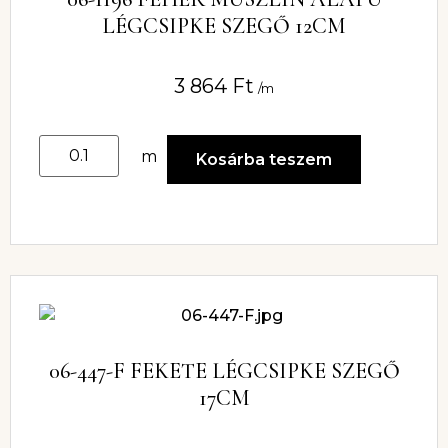
LÉGCSIPKE SZEGŐ 12CM
3 864
Ft
/m
m
Kosárba teszem
06-447-F FEKETE LÉGCSIPKE SZEGŐ
17CM