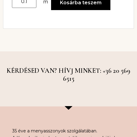
m
Kosárba teszem
KÉRDÉSED VAN? HÍVJ MINKET: +36 20 569
6515
35 éve a menyasszonyok szolgálatában.