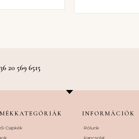
 20 569 6515
RMÉKKATEGÓRIÁK
INFORMÁCIÓK
ői Csipkék
Rólunk
gok
Kapcsolat