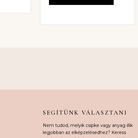
SEGÍTÜNK VÁLASZTANI
Nem tudod, melyik csipke vagy anyag illik
legjobban az elképzelésedhez? Keress