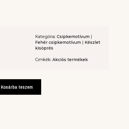
Kategória:
Csipkemotívum
|
Fehér csipkemotívum
|
Készlet
kisöprés
Cimkék:
Akciós termékek
Kosárba teszem