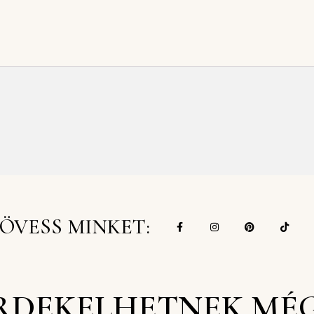
ÖVESS MINKET:
RDEKELHETNEK MÉ