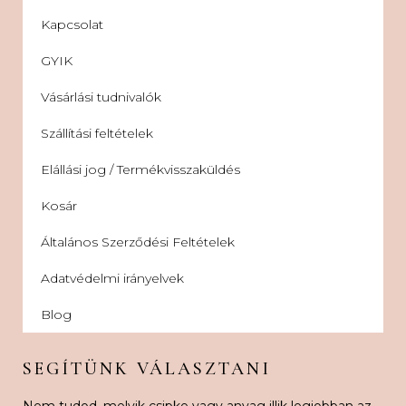
Kapcsolat
GYIK
Vásárlási tudnivalók
Szállítási feltételek
Elállási jog / Termékvisszaküldés
Kosár
Általános Szerződési Feltételek
Adatvédelmi irányelvek
Blog
SEGÍTÜNK VÁLASZTANI
Nem tudod, melyik csipke vagy anyag illik legjobban az