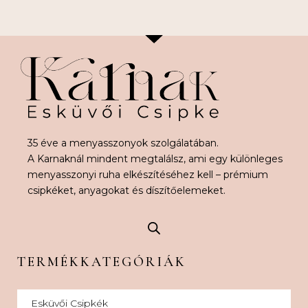
35 éve a menyasszonyok szolgálatában.
A Karnaknál mindent megtalálsz, ami egy különleges
menyasszonyi ruha elkészítéséhez kell – prémium
csipkéket, anyagokat és díszítőelemeket.
TERMÉKKATEGÓRIÁK
Esküvői Csipkék