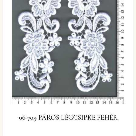
06-709 PÁROS LÉGCSIPKE FEHÉR