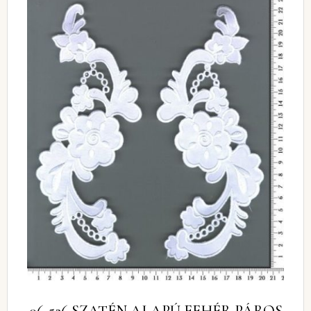
06-526 SZATÉN ALAPÚ FEHÉR PÁROS