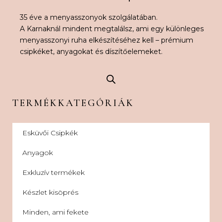
35 éve a menyasszonyok szolgálatában.
A Karnaknál mindent megtalálsz, ami egy különleges
menyasszonyi ruha elkészítéséhez kell – prémium
csipkéket, anyagokat és díszítőelemeket.
TERMÉKKATEGÓRIÁK
Esküvői Csipkék
Anyagok
Exkluzív termékek
Készlet kisöprés
Minden, ami fekete