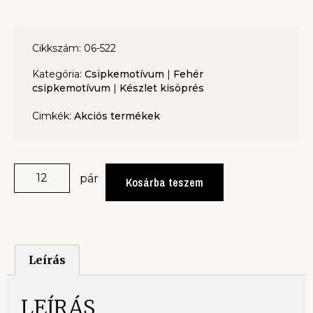
Cikkszám: 06-522
Kategória:
Csipkemotívum
|
Fehér
csipkemotívum
|
Készlet kisöprés
Cimkék:
Akciós termékek
pár
Kosárba teszem
Leírás
LEÍRÁS