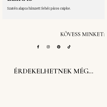
Szatén alapra hímzett fehér páros csipke.
KÖVESS MINKET:
ÉRDEKELHETNEK MÉG…