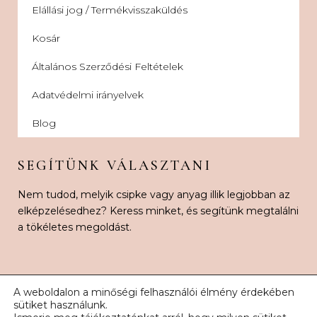
Elállási jog / Termékvisszaküldés
Kosár
Általános Szerződési Feltételek
Adatvédelmi irányelvek
Blog
SEGÍTÜNK VÁLASZTANI
Nem tudod, melyik csipke vagy anyag illik legjobban az
elképzelésedhez? Keress minket, és segítünk megtalálni
a tökéletes megoldást.
A weboldalon a minőségi felhasználói élmény érdekében
sütiket használunk.