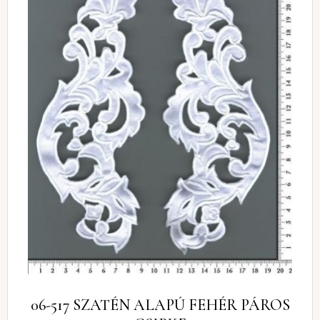
06-517 SZATÉN ALAPÚ FEHÉR PÁROS