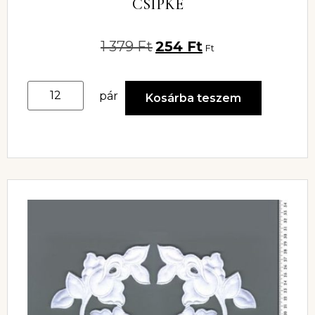
CSIPKE
1 379
Ft
254
Ft
Ft
pár
Kosárba teszem