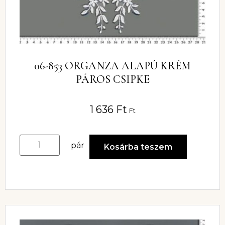
06-853 ORGANZA ALAPÚ KRÉM
PÁROS CSIPKE
1 636
Ft
Ft
pár
Kosárba teszem