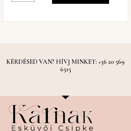
KÉRDÉSED VAN? HÍVJ MINKET: +36 20 569
6515