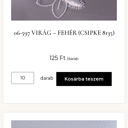
06-597 VIRÁG – FEHÉR (CSIPKE 8135)
125
Ft
/darab
darab
Kosárba teszem