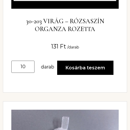
30-203 VIRÁG – RÓZSASZÍN
ORGANZA ROZETTA
131
Ft
/darab
darab
Kosárba teszem