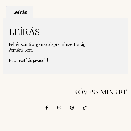
Leírás
LEÍRÁS
Fehér színű organza alapra hímzett virág.
Átmérő: 6cm
Kézi tisztítás javasolt!
KÖVESS MINKET: