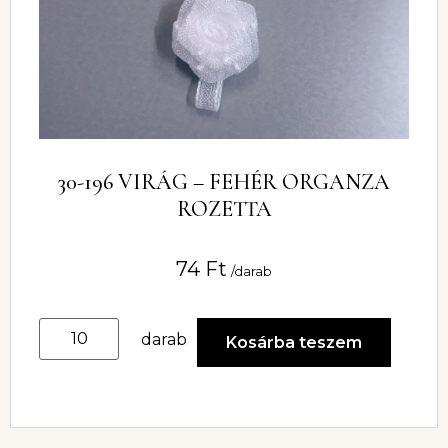
30-196 VIRÁG – FEHÉR ORGANZA
ROZETTA
74
Ft
/darab
darab
Kosárba teszem