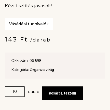
Kézi tisztítás javasolt!
Vásárlási tudnivalók
143
Ft
/darab
Cikkszám: 06-598
Kategória:
Organza virág
darab
Kosárba teszem