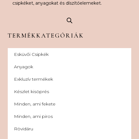
csipkéket, anyagokat és díszítőelemeket.
TERMÉKKATEGÓRIÁK
Esküvői Csipkék
Anyagok
Exkluzív termékek
Készlet kisöprés
Minden, ami fekete
Minden, ami piros
Rövidáru