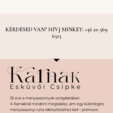
KÉRDÉSED VAN? HÍVJ MINKET: +36 20 569
6515
35 éve a menyasszonyok szolgálatában.
A Karnaknál mindent megtalálsz, ami egy különleges
menyasszonyi ruha elkészítéséhez kell – prémium