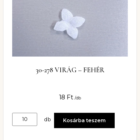
30-278 VIRÁG – FEHÉR
18
Ft
/db
db
Kosárba teszem