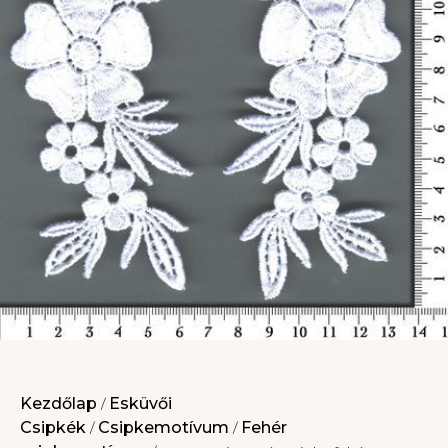
Kezdőlap
Esküvői
/
Csipkék
Csipkemotívum
Fehér
/
/