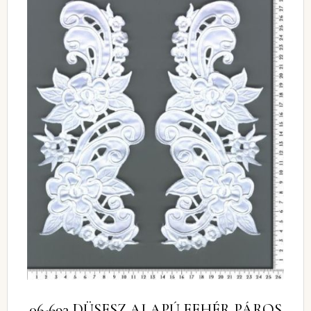
06-693 DÜSESZ ALAPÚ FEHÉR PÁROS