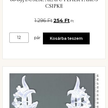
CSIPKE
1 296
Ft
254
Ft
Ft
pár
Kosárba teszem