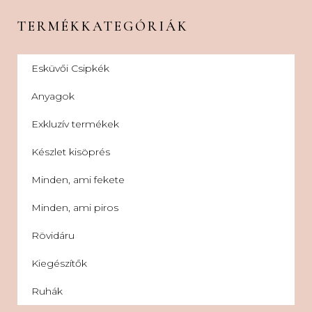
TERMÉKKATEGÓRIÁK
Esküvői Csipkék
Anyagok
Exkluzív termékek
Készlet kisöprés
Minden, ami fekete
Minden, ami piros
Rövidáru
Kiegészítők
Ruhák