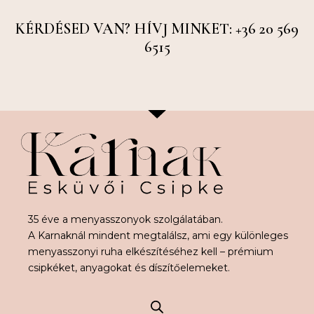
KÉRDÉSED VAN? HÍVJ MINKET: +36 20 569
6515
35 éve a menyasszonyok szolgálatában.
A Karnaknál mindent megtalálsz, ami egy különleges
menyasszonyi ruha elkészítéséhez kell – prémium
csipkéket, anyagokat és díszítőelemeket.