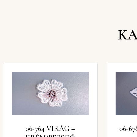
KA
06-764 VIRÁG –