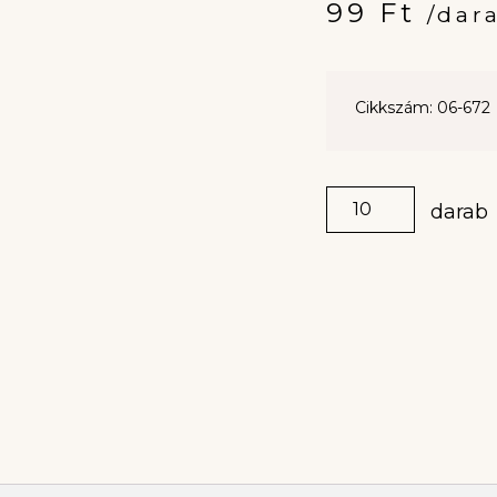
99
Ft
/dar
Cikkszám: 06-672
darab