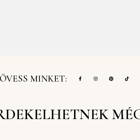
ÖVESS MINKET:
RDEKELHETNEK MÉ