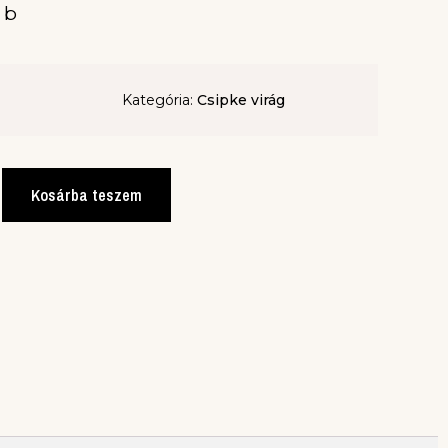
ab
Kategória:
Csipke virág
Kosárba teszem