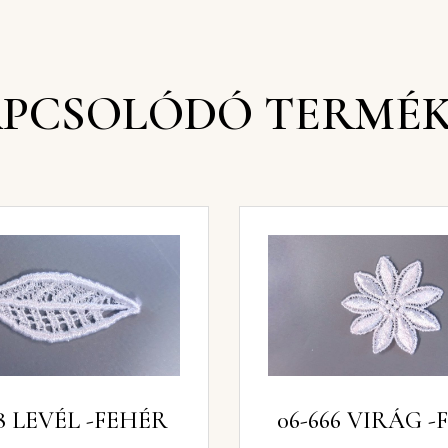
PCSOLÓDÓ TERMÉ
06-678 LEVÉL -FEHÉR
06-666 VIRÁ