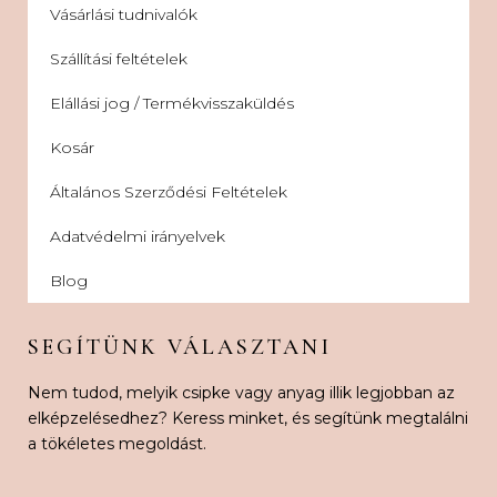
Vásárlási tudnivalók
Szállítási feltételek
Elállási jog / Termékvisszaküldés
Kosár
Általános Szerződési Feltételek
Adatvédelmi irányelvek
Blog
SEGÍTÜNK VÁLASZTANI
Nem tudod, melyik csipke vagy anyag illik legjobban az
elképzelésedhez? Keress minket, és segítünk megtalálni
a tökéletes megoldást.