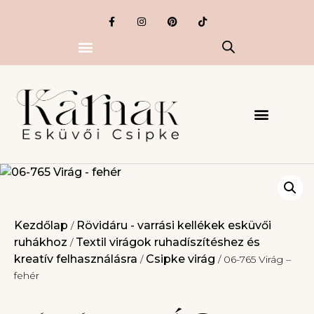
Kezdőlap
Rövidáru - varrási kellékek esküvői
/
ruhákhoz
Textil virágok ruhadíszítéshez és
/
kreatív felhasználásra
Csipke virág
/
/ 06-765 Virág –
fehér