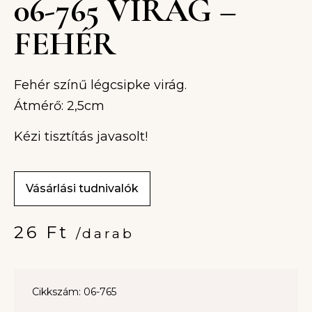
06-765 VIRÁG –
FEHÉR
Fehér színű légcsipke virág.
Átmérő: 2,5cm
Kézi tisztítás javasolt!
Vásárlási tudnivalók
26
Ft
/darab
Cikkszám: 06-765