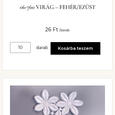
06-760 VIRÁG – FEHÉR/EZÜST
26
Ft
/darab
darab
Kosárba teszem