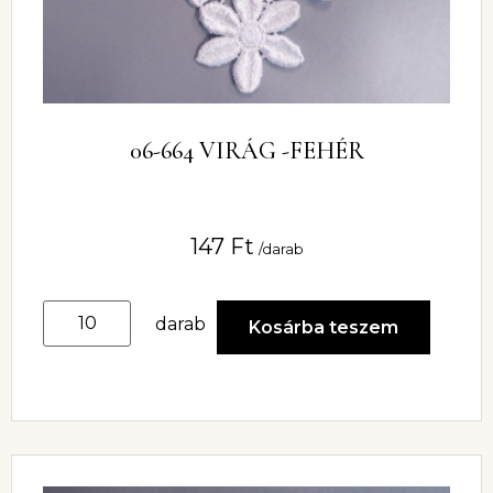
06-664 VIRÁG -FEHÉR
147
Ft
/darab
darab
Kosárba teszem