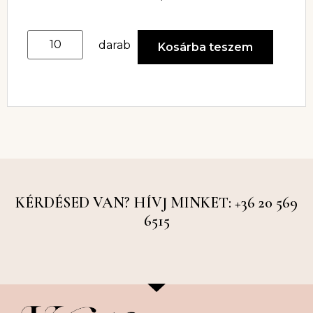
darab
Kosárba teszem
KÉRDÉSED VAN? HÍVJ MINKET: +36 20 569
6515