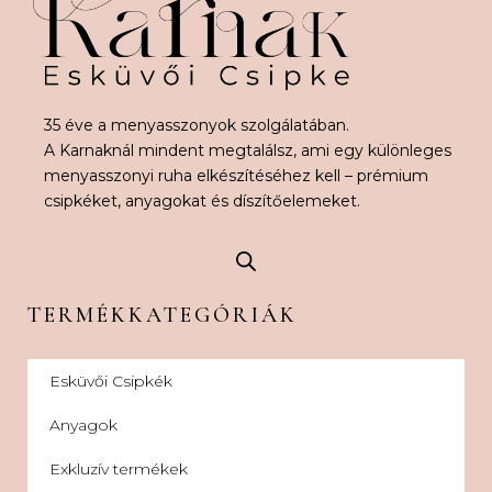
35 éve a menyasszonyok szolgálatában.
A Karnaknál mindent megtalálsz, ami egy különleges
menyasszonyi ruha elkészítéséhez kell – prémium
csipkéket, anyagokat és díszítőelemeket.
TERMÉKKATEGÓRIÁK
Esküvői Csipkék
Anyagok
Exkluzív termékek