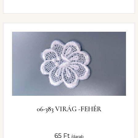
06-383 VIRÁG -FEHÉR
65
Ft
/darab