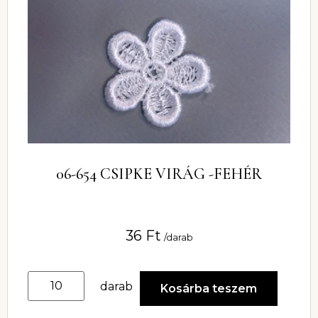
06-654 CSIPKE VIRÁG -FEHÉR
36
Ft
/darab
darab
Kosárba teszem