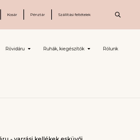
Kosár
Pénztár
Szállítási feltételek
Rövidáru
Ruhák, kiegészítők
Rólunk
ru - varrási kellékek esküvői