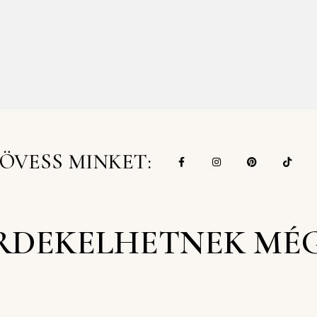
ÖVESS MINKET:
RDEKELHETNEK MÉ