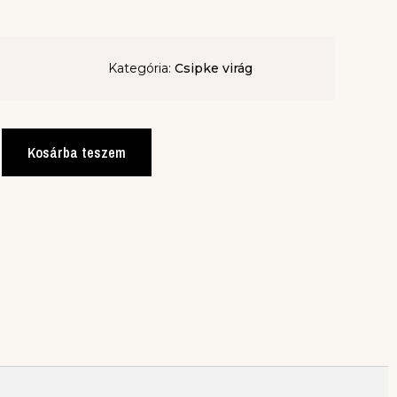
Kategória:
Csipke virág
Kosárba teszem