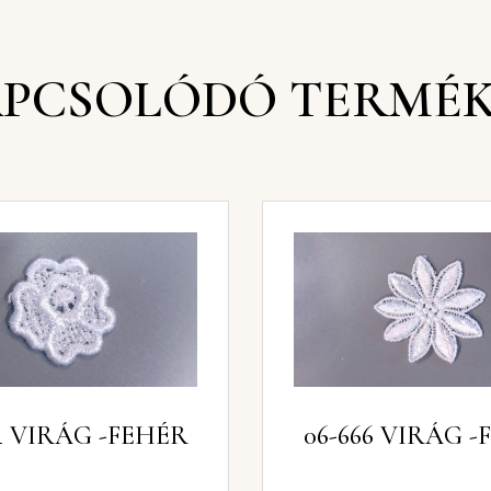
PCSOLÓDÓ TERMÉ
06-684 VIRÁG -FEHÉR
06-666 VIRÁ