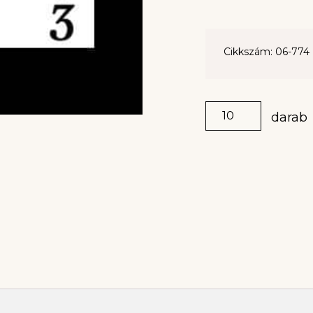
Cikkszám: 06-774
darab