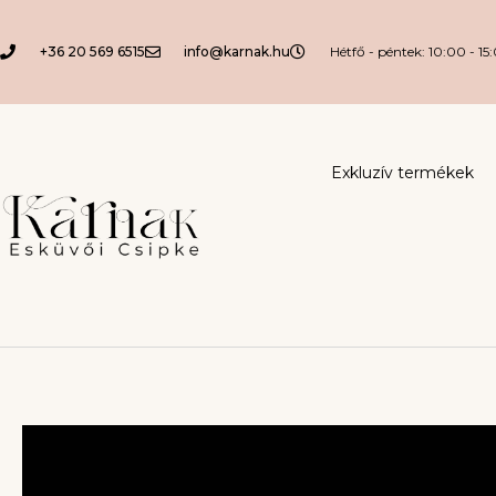
+36 20 569 6515
info@karnak.hu
Hétfő - péntek: 10:00 - 15
Exkluzív termékek