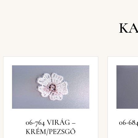
KA
06-764 VIRÁG –
KRÉM/PEZSGŐ