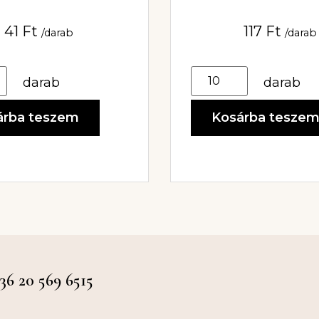
41
Ft
117
Ft
/darab
/darab
darab
darab
árba teszem
Kosárba tesze
 20 569 6515