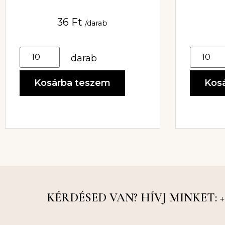
36
Ft
/darab
darab
Kos
Kosárba teszem
KÉRDÉSED VAN? HÍVJ MINKET: +36