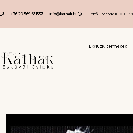
+36 20 569 6515
info@karnak.hu
Hétfő - péntek: 10:00 - 15
Exkluzív termékek