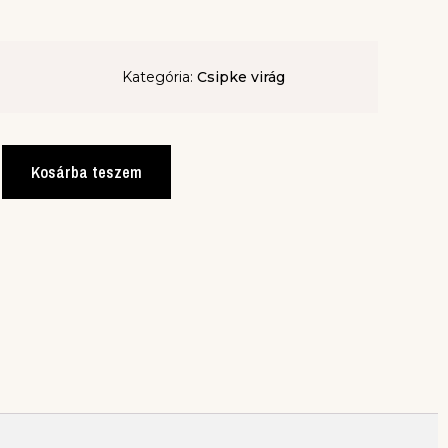
Kategória:
Csipke virág
Kosárba teszem