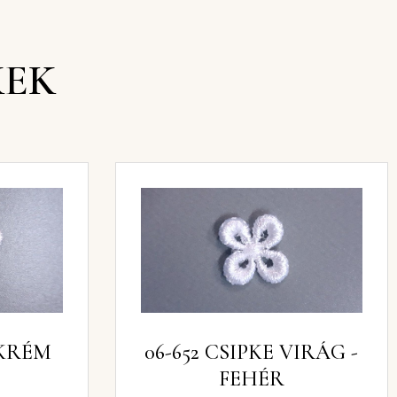
KEK
G -KRÉM
06-652 CSIPKE VIRÁG -
FEHÉR