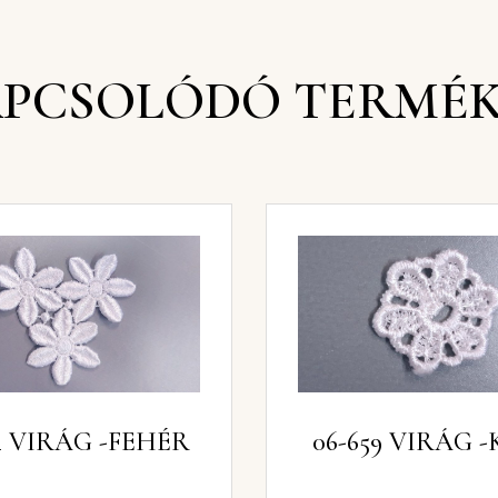
PCSOLÓDÓ TERMÉ
06-664 VIRÁG -FEHÉR
06-659 VIRÁ