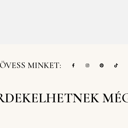
ÖVESS MINKET:
RDEKELHETNEK MÉ