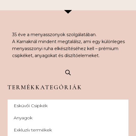
35 éve a menyasszonyok szolgálatában.
A Karnaknál mindent megtalálsz, ami egy különleges
menyasszonyi ruha elkészítéséhez kell – prémium
csipkéket, anyagokat és díszítőelemeket.
TERMÉKKATEGÓRIÁK
Esküvői Csipkék
Anyagok
Exkluzív termékek