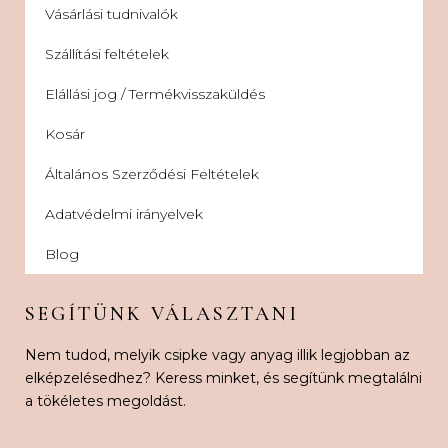
Vásárlási tudnivalók
Szállítási feltételek
Elállási jog / Termékvisszaküldés
Kosár
Általános Szerződési Feltételek
Adatvédelmi irányelvek
Blog
SEGÍTÜNK VÁLASZTANI
Nem tudod, melyik csipke vagy anyag illik legjobban az
elképzelésedhez? Keress minket, és segítünk megtalálni
a tökéletes megoldást.