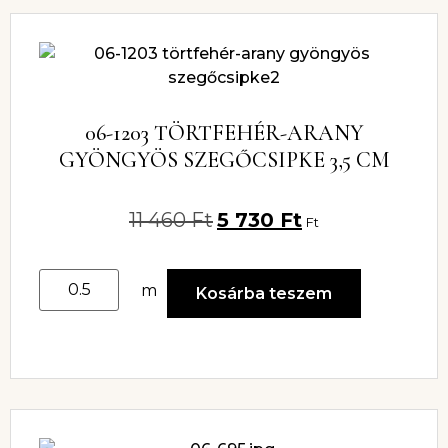
06-1203 TÖRTFEHÉR-ARANY
GYÖNGYÖS SZEGŐCSIPKE 3,5 CM
11 460
Ft
5 730
Ft
Ft
m
Kosárba teszem