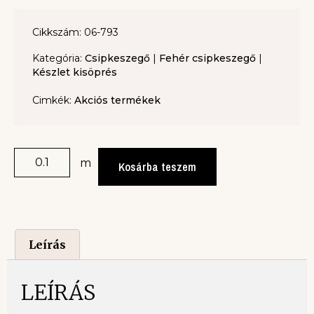
Cikkszám: 06-793
Kategória:
Csipkeszegő
|
Fehér csipkeszegő
|
Készlet kisöprés
Cimkék:
Akciós termékek
m
Kosárba teszem
Leírás
LEÍRÁS