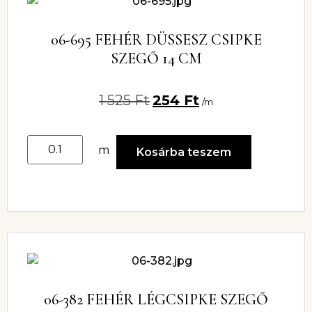
06-695 FEHÉR DÜSSESZ CSIPKE
SZEGŐ 14 CM
1 525
Ft
254
Ft
/m
m
Kosárba teszem
06-382 FEHÉR LÉGCSIPKE SZEGŐ