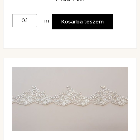
m
Kosárba teszem