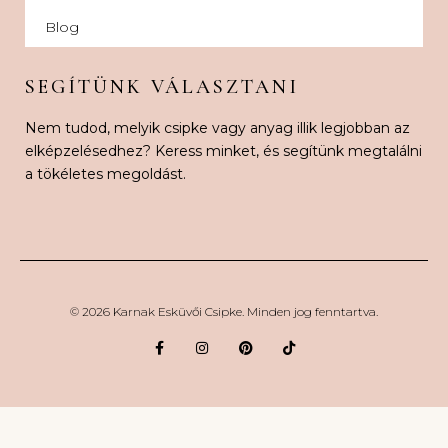
Blog
SEGÍTÜNK VÁLASZTANI
Nem tudod, melyik csipke vagy anyag illik legjobban az
elképzelésedhez? Keress minket, és segítünk megtalálni
a tökéletes megoldást.
© 2026 Karnak Esküvői Csipke. Minden jog fenntartva.