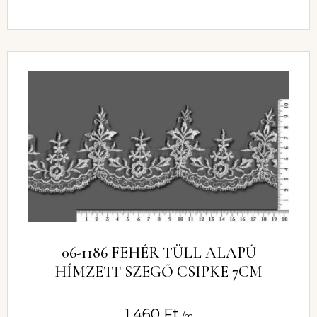
06-1186 FEHÉR TÜLL ALAPÚ
HÍMZETT SZEGŐ CSIPKE 7CM
1 460
Ft
/m