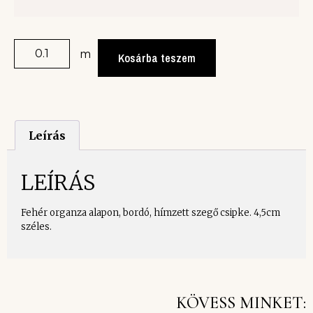
m
Kosárba teszem
Leírás
LEÍRÁS
Fehér organza alapon, bordó, hímzett szegő csipke. 4,5cm
széles.
KÖVESS MINKET: