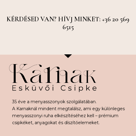
KÉRDÉSED VAN? HÍVJ MINKET: +36 20 569
6515
35 éve a menyasszonyok szolgálatában.
A Karnaknál mindent megtalálsz, ami egy különleges
menyasszonyi ruha elkészítéséhez kell – prémium
csipkéket, anyagokat és díszítőelemeket.