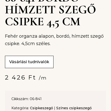
HÍMZETT SZEGŐ
CSIPKE 4,5 CM
Fehér organza alapon, bordó, hímzett szegő
csipke. 4,5cm széles.
Vásárlási tudnivalók
2 426
Ft
/m
Cikkszám: 06-841
Kategória:
Csipkeszegő
|
Színes csipkeszegő