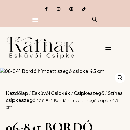
Kezdőlap
Esküvői Csipkék
Csipkeszegő
Színes
/
/
/
csipkeszegő
/ 06-841 Bordó hímzett szegő csipke 4,5
cm
06-841 BORDÓ