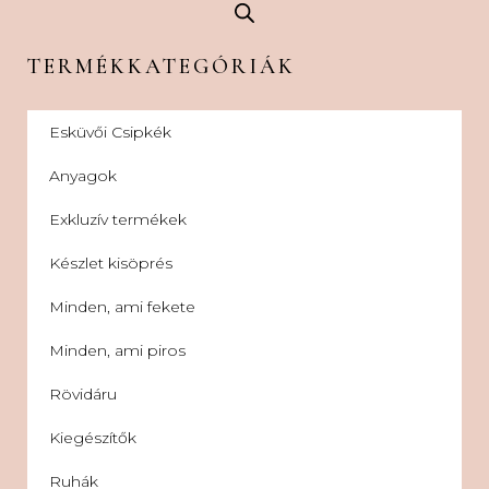
TERMÉKKATEGÓRIÁK
Esküvői Csipkék
Anyagok
Exkluzív termékek
Készlet kisöprés
Minden, ami fekete
Minden, ami piros
Rövidáru
Kiegészítők
Ruhák