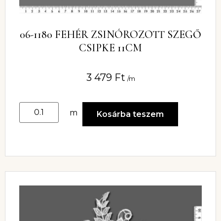
06-1180 FEHÉR ZSINÓROZOTT SZEGŐ
CSIPKE 11CM
3 479
Ft
/m
m
Kosárba teszem