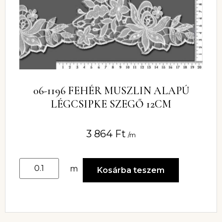
06-1196 FEHÉR MUSZLIN ALAPÚ
LÉGCSIPKE SZEGŐ 12CM
3 864
Ft
/m
m
Kosárba teszem