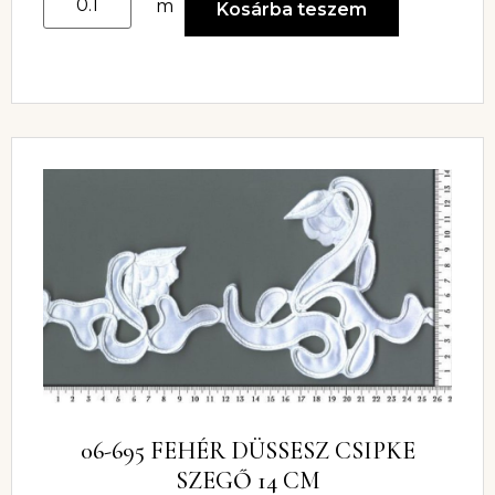
m
Kosárba teszem
06-695 FEHÉR DÜSSESZ CSIPKE
SZEGŐ 14 CM