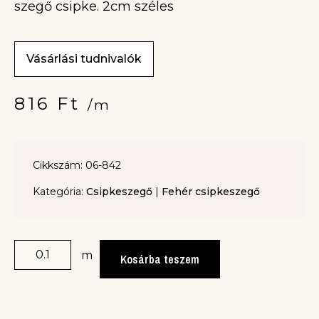
szegő csipke. 2cm széles
Vásárlási tudnivalók
816
Ft
/m
Cikkszám: 06-842
Kategória:
Csipkeszegő
|
Fehér csipkeszegő
m
Kosárba teszem