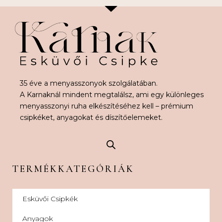
35 éve a menyasszonyok szolgálatában.
A Karnaknál mindent megtalálsz, ami egy különleges
menyasszonyi ruha elkészítéséhez kell – prémium
csipkéket, anyagokat és díszítőelemeket.
TERMÉKKATEGÓRIÁK
Esküvői Csipkék
Anyagok