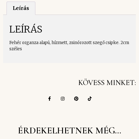
Leírás
LEÍRÁS
Fehér organza alapú, hízmett, zsinórozott szegő csipke. 2cm
széles
KÖVESS MINKET:
ÉRDEKELHETNEK MÉG…