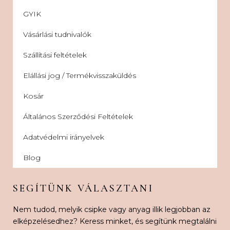
GYIK
Vásárlási tudnivalók
Szállítási feltételek
Elállási jog / Termékvisszaküldés
Kosár
Általános Szerződési Feltételek
Adatvédelmi irányelvek
Blog
SEGÍTÜNK VÁLASZTANI
Nem tudod, melyik csipke vagy anyag illik legjobban az
elképzelésedhez? Keress minket, és segítünk megtalálni