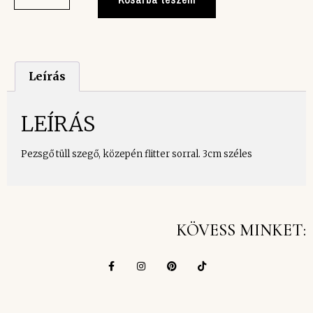
Leírás
LEÍRÁS
Pezsgő tüll szegő, közepén flitter sorral. 3cm széles
KÖVESS MINKET: