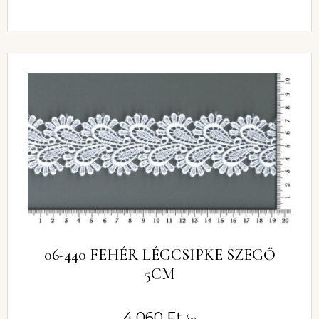
06-440 FEHÉR LÉGCSIPKE SZEGŐ
5CM
4 060
Ft