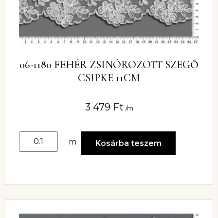
06-1180 FEHÉR ZSINÓROZOTT SZEGŐ
CSIPKE 11CM
3 479
Ft
/m
m
Kosárba teszem