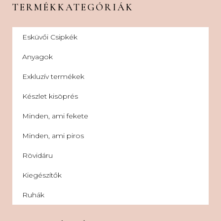
TERMÉKKATEGÓRIÁK
Esküvői Csipkék
Anyagok
Exkluzív termékek
Készlet kisöprés
Minden, ami fekete
Minden, ami piros
Rövidáru
Kiegészítők
Ruhák