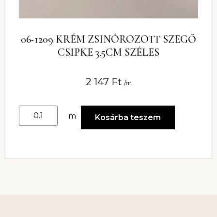
06-1209 KRÉM ZSINÓROZOTT SZEGŐ
CSIPKE 3,5CM SZÉLES
2 147
Ft
/m
m
Kosárba teszem