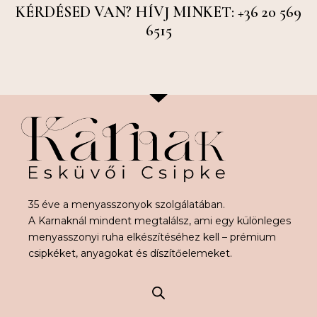
KÉRDÉSED VAN? HÍVJ MINKET: +36 20 569
6515
35 éve a menyasszonyok szolgálatában.
A Karnaknál mindent megtalálsz, ami egy különleges
menyasszonyi ruha elkészítéséhez kell – prémium
csipkéket, anyagokat és díszítőelemeket.