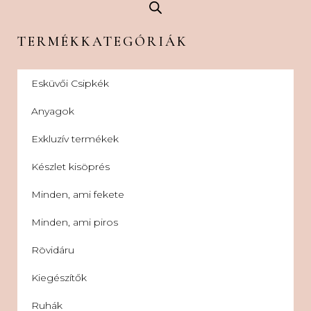
TERMÉKKATEGÓRIÁK
Esküvői Csipkék
Anyagok
Exkluzív termékek
Készlet kisöprés
Minden, ami fekete
Minden, ami piros
Rövidáru
Kiegészítők
Ruhák