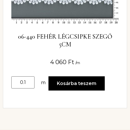
06-440 FEHÉR LÉGCSIPKE SZEGŐ
5CM
4 060
Ft
/m
m
Kosárba teszem