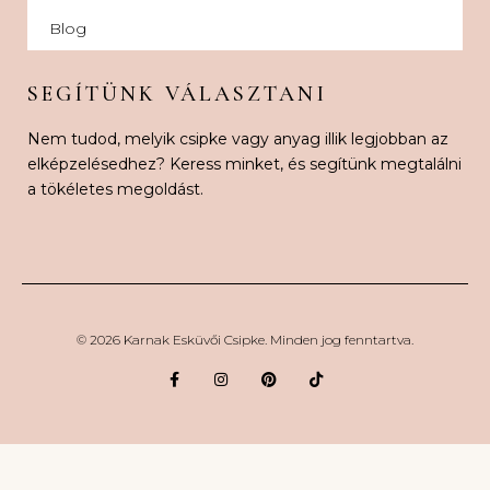
Blog
SEGÍTÜNK VÁLASZTANI
Nem tudod, melyik csipke vagy anyag illik legjobban az
elképzelésedhez? Keress minket, és segítünk megtalálni
a tökéletes megoldást.
© 2026 Karnak Esküvői Csipke. Minden jog fenntartva.