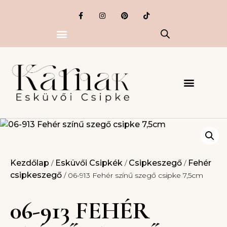
Kezdőlap
Esküvői Csipkék
Csipkeszegő
Fehér
/
/
/
csipkeszegő
/ 06-913 Fehér színű szegő csipke 7,5cm
06-913 FEHÉR