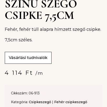
SZÍNŰ SZEGŐ
CSIPKE 7,5CM
Fehér, fehér tüll alapra hímzett szegő csipke.
7,5cm széles.
Vásárlási tudnivalók
4 114
Ft
/m
Cikkszám: 06-913
Kategória:
Csipkeszegő
|
Fehér csipkeszegő