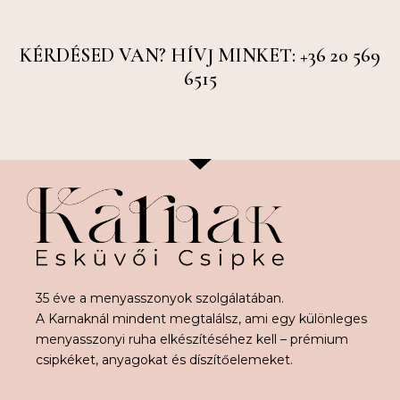
KÉRDÉSED VAN? HÍVJ MINKET: +36 20 569
6515
35 éve a menyasszonyok szolgálatában.
A Karnaknál mindent megtalálsz, ami egy különleges
menyasszonyi ruha elkészítéséhez kell – prémium
csipkéket, anyagokat és díszítőelemeket.