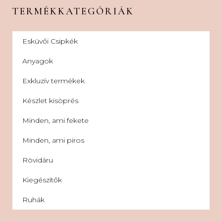
TERMÉKKATEGÓRIÁK
Esküvői Csipkék
Anyagok
Exkluzív termékek
Készlet kisöprés
Minden, ami fekete
Minden, ami piros
Rövidáru
Kiegészítők
Ruhák