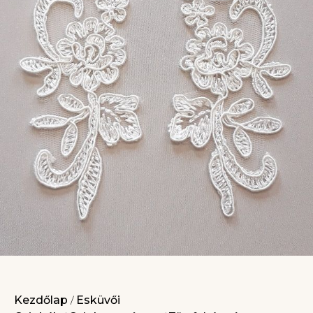
Kezdőlap
Esküvői
/