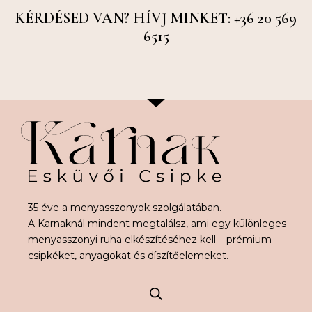
KÉRDÉSED VAN? HÍVJ MINKET: +36 20 569
6515
35 éve a menyasszonyok szolgálatában.
A Karnaknál mindent megtalálsz, ami egy különleges
menyasszonyi ruha elkészítéséhez kell – prémium
csipkéket, anyagokat és díszítőelemeket.