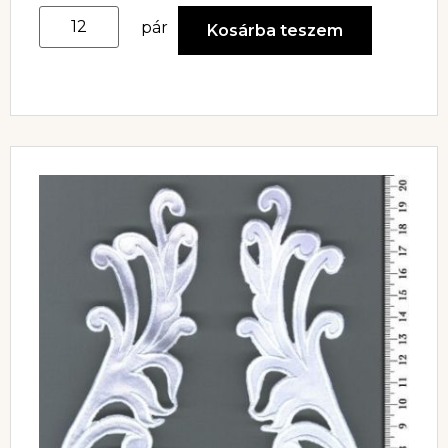
pár
Kosárba teszem