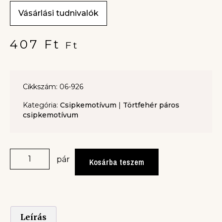
Vásárlási tudnivalók
407
Ft
Ft
Cikkszám: 06-926
Kategória:
Csipkemotívum
|
Törtfehér páros
csipkemotívum
pár
Kosárba teszem
Leírás