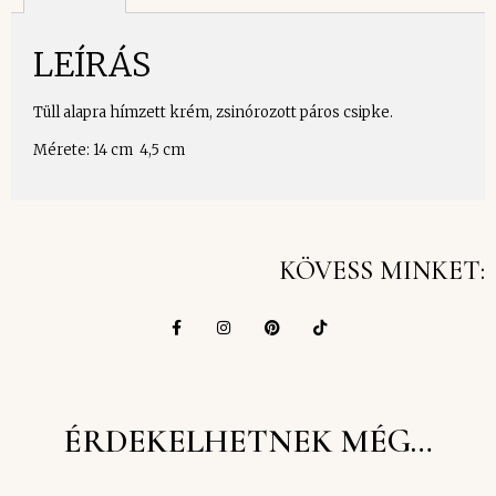
LEÍRÁS
Tüll alapra hímzett krém, zsinórozott páros csipke.
Mérete: 14 cm 4,5 cm
KÖVESS MINKET:
ÉRDEKELHETNEK MÉG…