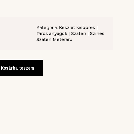
Kategória:
Készlet kisöprés
|
Piros anyagok
|
Szatén
|
Színes
Szatén Méteráru
Kosárba teszem