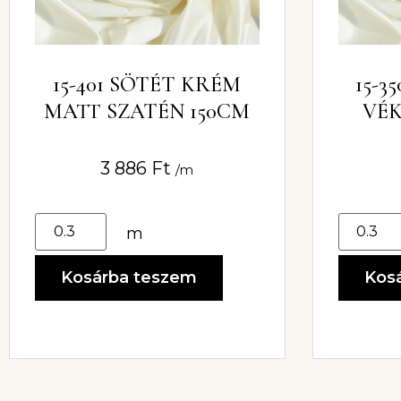
15-401 SÖTÉT KRÉM
15-3
MATT SZATÉN 150CM
VÉK
3 886
Ft
/m
m
Kosárba teszem
Kos