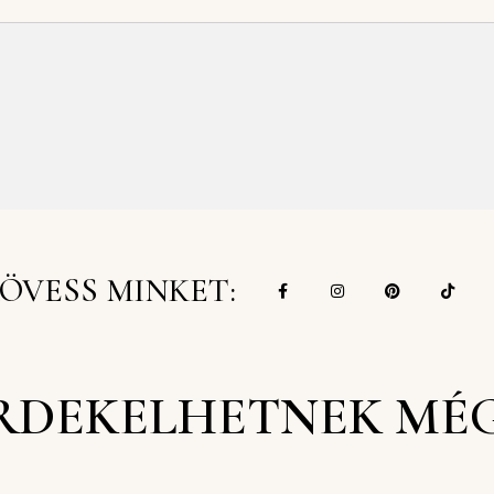
ÖVESS MINKET:
RDEKELHETNEK MÉ