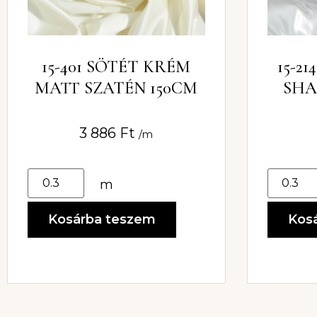
15-401 SÖTÉT KRÉM
15-2
MATT SZATÉN 150CM
SHA
3 886
Ft
/m
m
Kosárba teszem
Kos