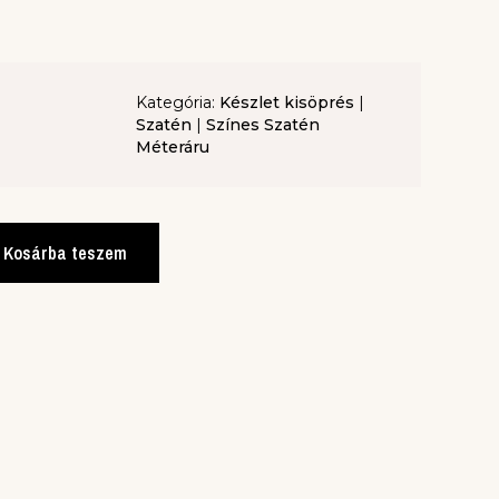
Kategória:
Készlet kisöprés
|
Szatén
|
Színes Szatén
Méteráru
Kosárba teszem