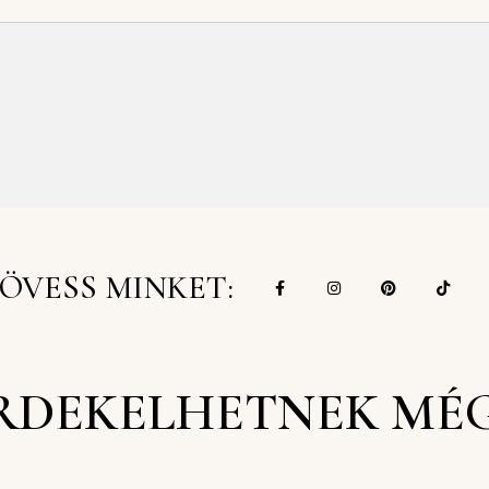
ÖVESS MINKET:
RDEKELHETNEK MÉ