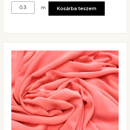
m
Kosárba teszem