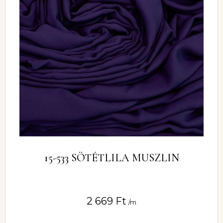
15-533 SÖTÉTLILA MUSZLIN
2 669
Ft
/m