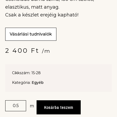
elasztikus, matt anyag.
Csak a készlet erejéig kapható!
Vásárlási tudnivalók
2 400
Ft
/m
Cikkszám: 15-28
Kategória:
Egyéb
m
Kosárba teszem