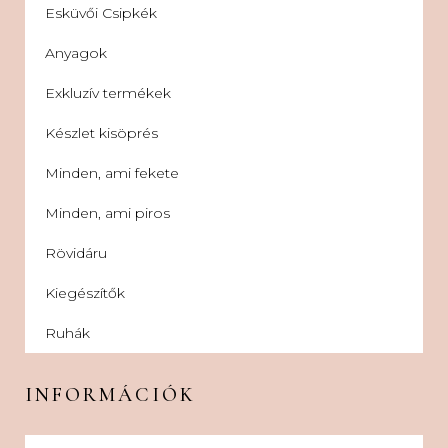
Esküvői Csipkék
Anyagok
Exkluzív termékek
Készlet kisöprés
Minden, ami fekete
Minden, ami piros
Rövidáru
Kiegészítők
Ruhák
INFORMÁCIÓK