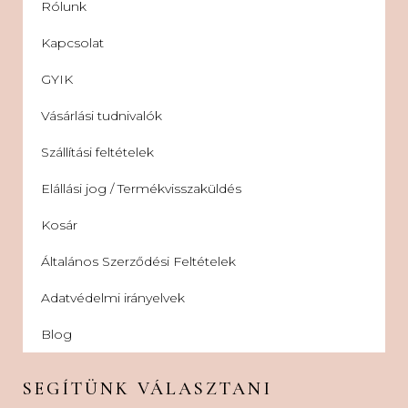
Rólunk
Kapcsolat
GYIK
Vásárlási tudnivalók
Szállítási feltételek
Elállási jog / Termékvisszaküldés
Kosár
Általános Szerződési Feltételek
Adatvédelmi irányelvek
Blog
SEGÍTÜNK VÁLASZTANI