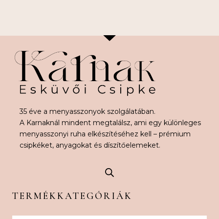
35 éve a menyasszonyok szolgálatában.
A Karnaknál mindent megtalálsz, ami egy különleges
menyasszonyi ruha elkészítéséhez kell – prémium
csipkéket, anyagokat és díszítőelemeket.
TERMÉKKATEGÓRIÁK