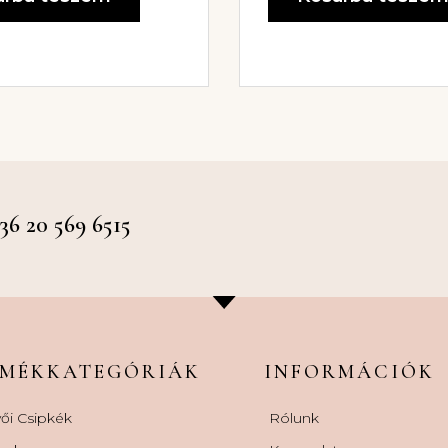
 20 569 6515
RMÉKKATEGÓRIÁK
INFORMÁCIÓK
ői Csipkék
Rólunk