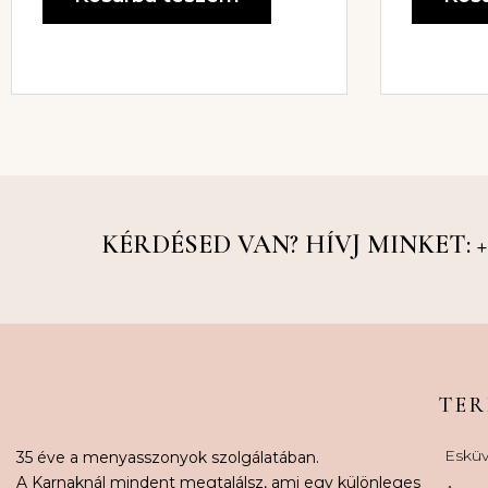
KÉRDÉSED VAN? HÍVJ MINKET: +36
TE
Esküv
35 éve a menyasszonyok szolgálatában.
A Karnaknál mindent megtalálsz, ami egy különleges