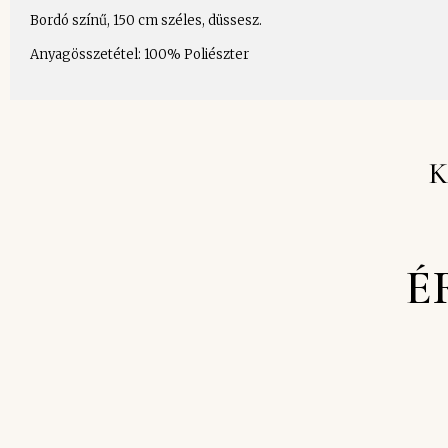
Bordó színű, 150 cm széles, düssesz.
Anyagösszetétel: 100% Poliészter
K
É