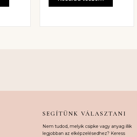
SEGÍTÜNK VÁLASZTANI
Nem tudod, melyik csipke vagy anyag illik
legjobban az elképzelésedhez? Keress