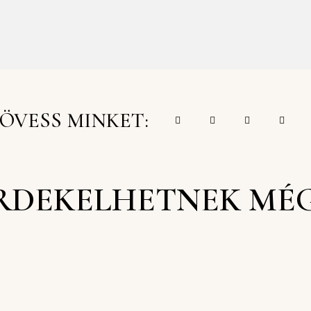
ÖVESS MINKET:
RDEKELHETNEK MÉ