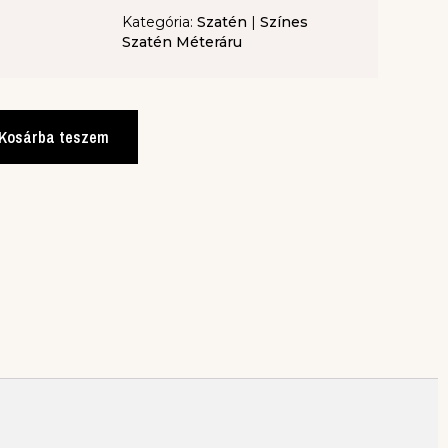
Kategória:
Szatén
|
Színes
Szatén Méteráru
Kosárba teszem