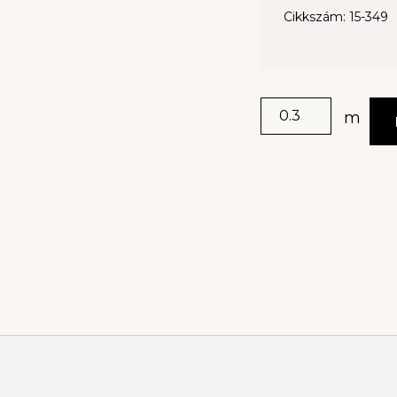
Cikkszám: 15-349
m