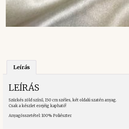
Leírás
LEÍRÁS
Szürkés zöld színű, 150 cm széles, két oldalú szatén anyag.
Csak a készlet erejéig kapható!
Anyagösszetétel: 100% Poliészter