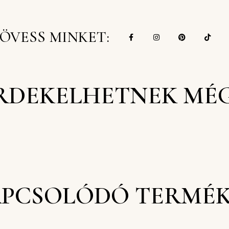
ÖVESS MINKET:
RDEKELHETNEK MÉ
PCSOLÓDÓ TERMÉ