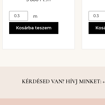
m
Kosárba teszem
Kos
KÉRDÉSED VAN? HÍVJ MINKET: +36