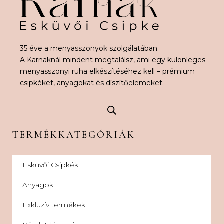
35 éve a menyasszonyok szolgálatában.
A Karnaknál mindent megtalálsz, ami egy különleges
menyasszonyi ruha elkészítéséhez kell – prémium
csipkéket, anyagokat és díszítőelemeket.
TERMÉKKATEGÓRIÁK
Esküvői Csipkék
Anyagok
Exkluzív termékek