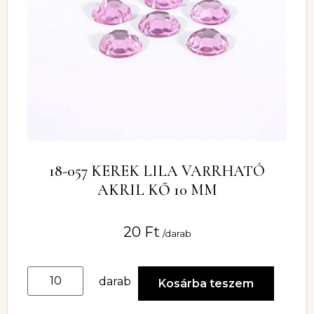
18-057 KEREK LILA VARRHATÓ
AKRIL KŐ 10 MM
20
Ft
/darab
darab
Kosárba teszem