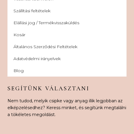
Szállítási feltételek
Elállási jog / Termékvisszaküldés
Kosár
Általános Szerződési Feltételek
Adatvédelmi irányelvek
Blog
SEGÍTÜNK VÁLASZTANI
Nem tudod, melyik csipke vagy anyag illik legjobban az
elképzelésedhez? Keress minket, és segítünk megtalálni
a tökéletes megoldást.