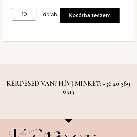
darab
Kosárba teszem
KÉRDÉSED VAN? HÍVJ MINKET: +36 20 569
6515