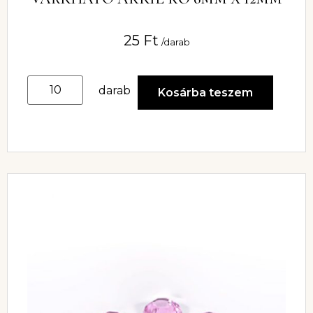
25
Ft
/darab
darab
Kosárba teszem