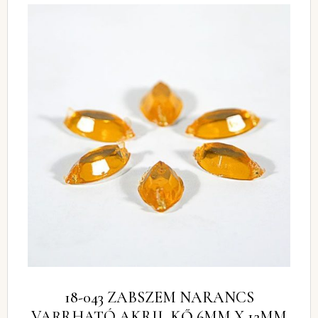
18-043 ZABSZEM NARANCS
VARRHATÓ AKRIL KŐ 6MM X 12MM