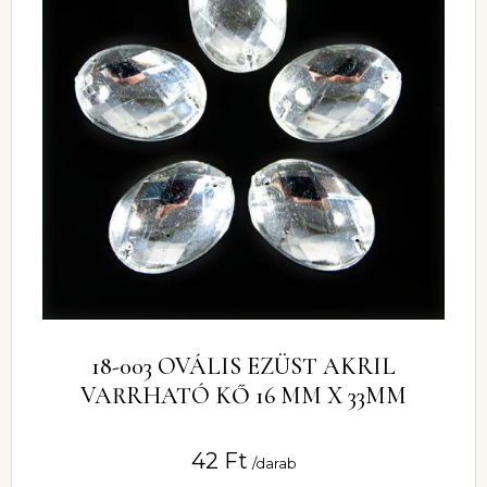
18-003 OVÁLIS EZÜST AKRIL
VARRHATÓ KŐ 16 MM X 33MM
42
Ft
/darab