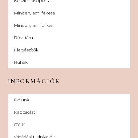
Készlet kisöprés
Minden, ami fekete
Minden, ami piros
Rövidáru
Kiegészítők
Ruhák
INFORMÁCIÓK
Rólunk
Kapcsolat
GYIK
Vásárlási tudnivalók