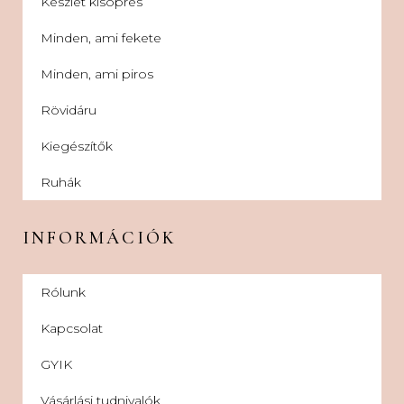
Készlet kisöprés
Minden, ami fekete
Minden, ami piros
Rövidáru
Kiegészítők
Ruhák
INFORMÁCIÓK
Rólunk
Kapcsolat
GYIK
Vásárlási tudnivalók