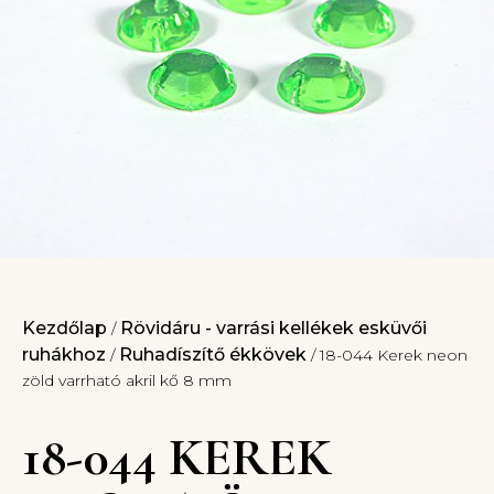
Kezdőlap
Rövidáru - varrási kellékek esküvői
/
ruhákhoz
Ruhadíszítő ékkövek
/
/ 18-044 Kerek neon
zöld varrható akril kő 8 mm
18-044 KEREK