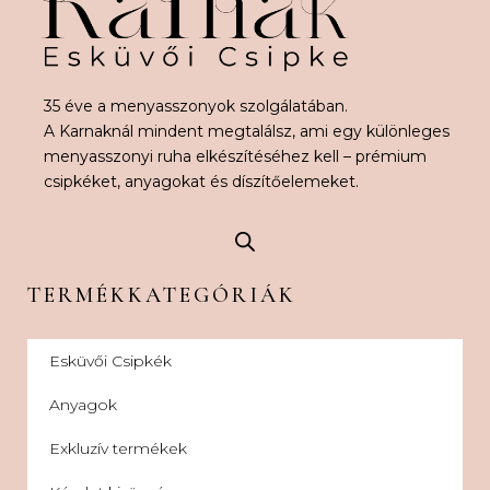
35 éve a menyasszonyok szolgálatában.
A Karnaknál mindent megtalálsz, ami egy különleges
menyasszonyi ruha elkészítéséhez kell – prémium
csipkéket, anyagokat és díszítőelemeket.
TERMÉKKATEGÓRIÁK
Esküvői Csipkék
Anyagok
Exkluzív termékek