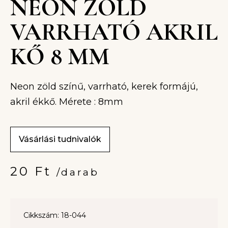
NEON ZÖLD
VARRHATÓ AKRIL
KŐ 8 MM
Neon zöld színű, varrható, kerek formájú,
akril ékkő. Mérete : 8mm
Vásárlási tudnivalók
20
Ft
/darab
Cikkszám: 18-044