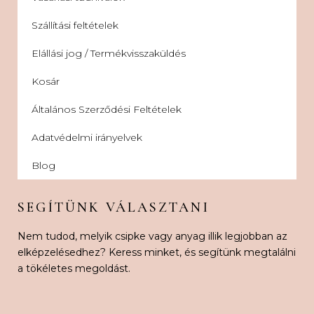
Szállítási feltételek
Elállási jog / Termékvisszaküldés
Kosár
Általános Szerződési Feltételek
Adatvédelmi irányelvek
Blog
SEGÍTÜNK VÁLASZTANI
Nem tudod, melyik csipke vagy anyag illik legjobban az
elképzelésedhez? Keress minket, és segítünk megtalálni
a tökéletes megoldást.