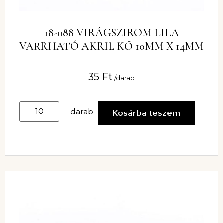
18-088 VIRÁGSZIROM LILA
VARRHATÓ AKRIL KŐ 10MM X 14MM
35
Ft
/darab
darab
Kosárba teszem