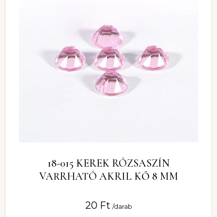
18-015 KEREK RÓZSASZÍN
VARRHATÓ AKRIL KŐ 8 MM
20
Ft
/darab