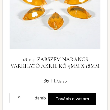
18-041 ZABSZEM NARANCS
VARRHATÓ AKRIL KŐ 9MM X 18MM
36
Ft
/darab
darab
Tovább olvasom