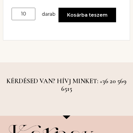
darab
Kosárba teszem
KÉRDÉSED VAN? HÍVJ MINKET: +36 20 569
6515