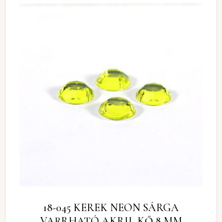
18-045 KEREK NEON SÁRGA
VARRHATÓ AKRIL KŐ 8 MM