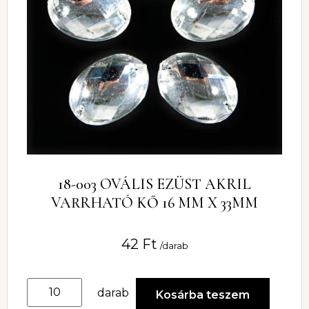
18-003 OVÁLIS EZÜST AKRIL
VARRHATÓ KŐ 16 MM X 33MM
42
Ft
/darab
darab
Kosárba teszem