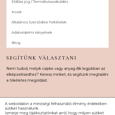
Elállási jog / Termékvisszaküldés
Kosár
Általános Szerződési Feltételek
Adatvédelmi irányelvek
Blog
SEGÍTÜNK VÁLASZTANI
Nem tudod, melyik csipke vagy anyag illik legjobban az
elképzelésedhez? Keress minket, és segítünk megtalálni
a tökéletes megoldást.
A weboldalon a minőségi felhasználói élmény érdekében
sütiket használunk.
Ismerje meg tájékoztatónkat arról, hogy milyen sütiket