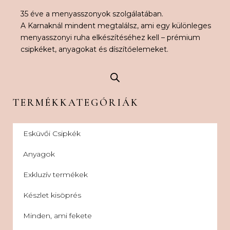
35 éve a menyasszonyok szolgálatában.
A Karnaknál mindent megtalálsz, ami egy különleges
menyasszonyi ruha elkészítéséhez kell – prémium
csipkéket, anyagokat és díszítőelemeket.
TERMÉKKATEGÓRIÁK
Esküvői Csipkék
Anyagok
Exkluzív termékek
Készlet kisöprés
Minden, ami fekete