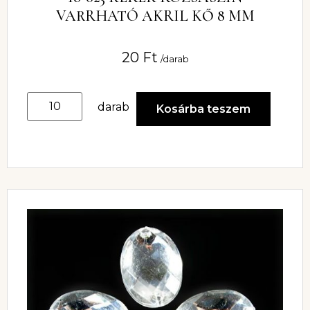
VARRHATÓ AKRIL KŐ 8 MM
20
Ft
/darab
darab
Kosárba teszem