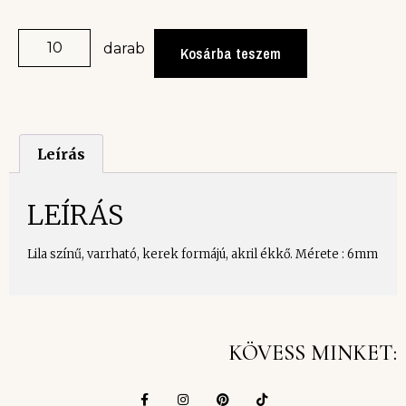
darab
Kosárba teszem
Leírás
LEÍRÁS
Lila színű, varrható, kerek formájú, akril ékkő. Mérete : 6mm
KÖVESS MINKET: