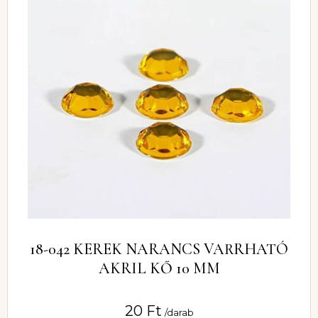
18-042 KEREK NARANCS VARRHATÓ
AKRIL KŐ 10 MM
20
Ft
/darab