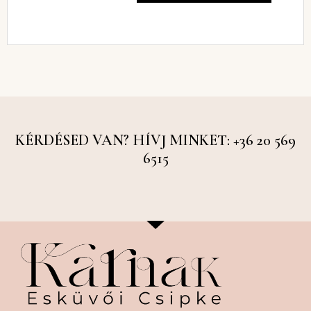
KÉRDÉSED VAN? HÍVJ MINKET: +36 20 569
6515