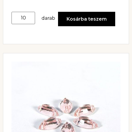
darab
Kosárba teszem