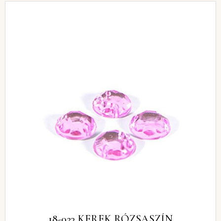
18-023 KEREK RÓZSASZÍN