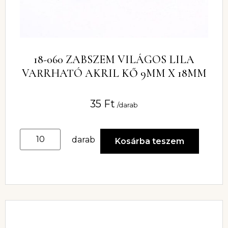
18-060 ZABSZEM VILÁGOS LILA
VARRHATÓ AKRIL KŐ 9MM X 18MM
35
Ft
/darab
darab
Kosárba teszem