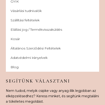
GYIK
Vásárlási tudnivalók
Szállítási feltételek
Elállási jog / Termékvisszaküldés
Kosár
Általános Szerződési Feltételek
Adatvédelmi irányelvek
Blog
SEGÍTÜNK VÁLASZTANI
Nem tudod, melyik csipke vagy anyag illik legjobban az
elképzelésedhez? Keress minket, és segítünk megtalálni
a tökéletes megoldást.