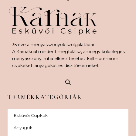
35 éve a menyasszonyok szolgálatában.
A Karnaknál mindent megtalálsz, ami egy különleges
menyasszonyi ruha elkészítéséhez kell – prémium
csipkéket, anyagokat és díszítőelemeket.
TERMÉKKATEGÓRIÁK
Esküvői Csipkék
Anyagok