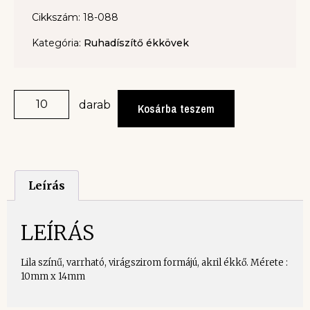
Cikkszám: 18-088
Kategória:
Ruhadíszítő ékkövek
darab
Kosárba teszem
Leírás
LEÍRÁS
Lila színű, varrható, virágszirom formájú, akril ékkő. Mérete :
10mm x 14mm