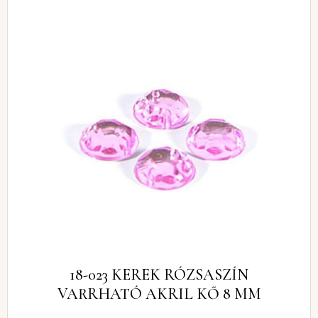
18-023 KEREK RÓZSASZÍN
VARRHATÓ AKRIL KŐ 8 MM