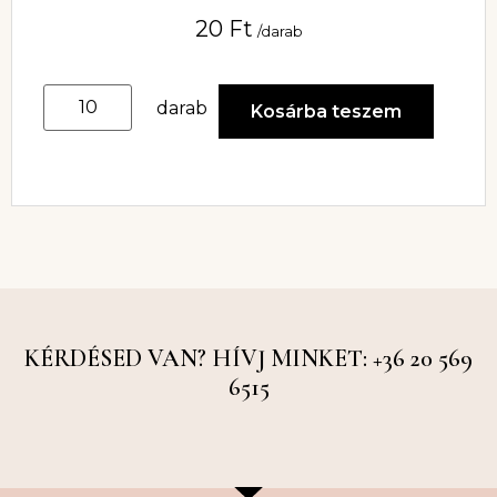
20
Ft
/darab
darab
Kosárba teszem
KÉRDÉSED VAN? HÍVJ MINKET: +36 20 569
6515