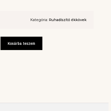
Kategória:
Ruhadíszítő ékkövek
Kosárba teszem