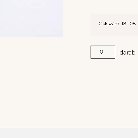
Cikkszám: 18-108
darab