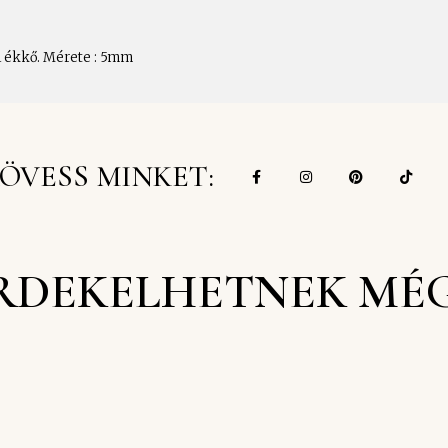
il ékkő. Mérete : 5mm
ÖVESS MINKET:
RDEKELHETNEK MÉ