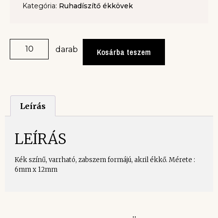
Kategória:
Ruhadíszítő ékkövek
darab
Kosárba teszem
Leírás
LEÍRÁS
Kék színű, varrható, zabszem formájú, akril ékkő. Mérete :
6mm x 12mm