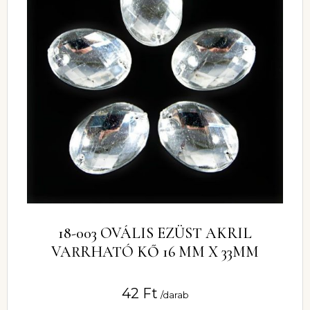
18-003 OVÁLIS EZÜST AKRIL
VARRHATÓ KŐ 16 MM X 33MM
42
Ft
/darab