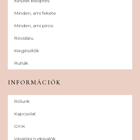
Készlet kisöprés
Minden, ami fekete
Minden, ami piros
Rövidáru
Kiegészítők
Ruhák
INFORMÁCIÓK
Rólunk
Kapcsolat
GYIK
Vásárlási tudnivalók