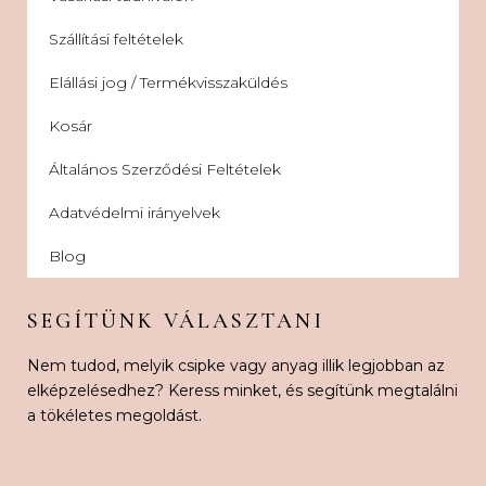
Szállítási feltételek
Elállási jog / Termékvisszaküldés
Kosár
Általános Szerződési Feltételek
Adatvédelmi irányelvek
Blog
SEGÍTÜNK VÁLASZTANI
Nem tudod, melyik csipke vagy anyag illik legjobban az
elképzelésedhez? Keress minket, és segítünk megtalálni
a tökéletes megoldást.