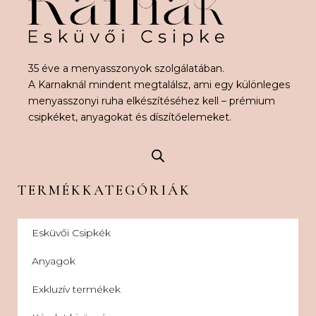
35 éve a menyasszonyok szolgálatában.
A Karnaknál mindent megtalálsz, ami egy különleges
menyasszonyi ruha elkészítéséhez kell – prémium
csipkéket, anyagokat és díszítőelemeket.
TERMÉKKATEGÓRIÁK
Esküvői Csipkék
Anyagok
Exkluzív termékek