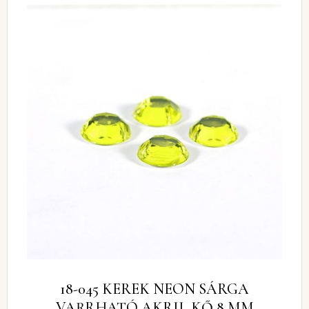
18-045 KEREK NEON SÁRGA
VARRHATÓ AKRIL KŐ 8 MM