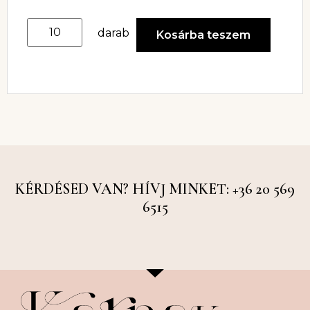
darab
Kosárba teszem
KÉRDÉSED VAN? HÍVJ MINKET: +36 20 569
6515