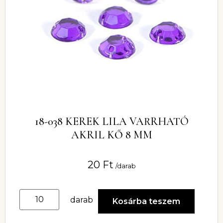
18-038 KEREK LILA VARRHATÓ
AKRIL KŐ 8 MM
20
Ft
/darab
darab
Kosárba teszem