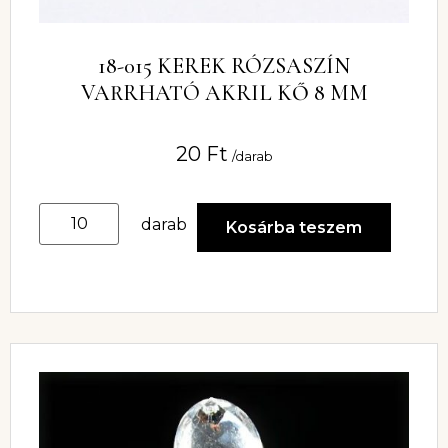
18-015 KEREK RÓZSASZÍN
VARRHATÓ AKRIL KŐ 8 MM
20
Ft
/darab
darab
Kosárba teszem