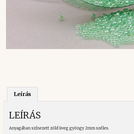
Leírás
LEÍRÁS
Anyagában színezett zöld üveg gyöngy 2mm széles.