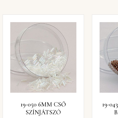
19-050 6MM CSŐ
19-043 KÁSA GYÖN
SZÍNJÁTSZÓ