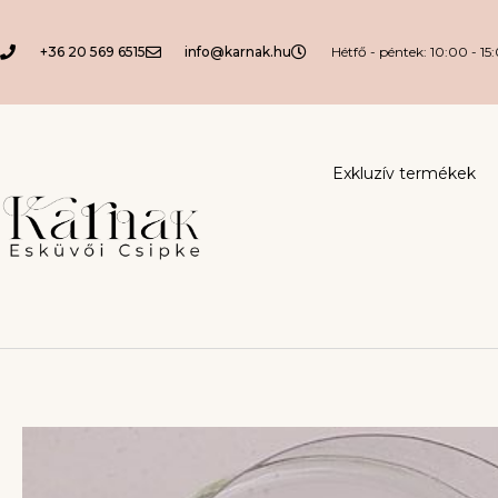
+36 20 569 6515
info@karnak.hu
Hétfő - péntek: 10:00 - 15
Exkluzív termékek