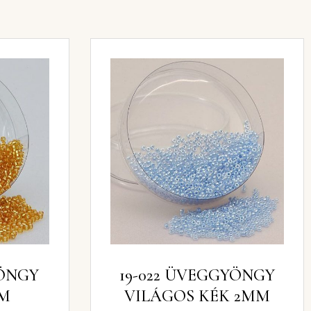
YÖNGY
19-022 ÜVEGGYÖNGY
M
VILÁGOS KÉK 2MM