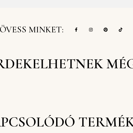
ÖVESS MINKET:
RDEKELHETNEK MÉ
PCSOLÓDÓ TERMÉ