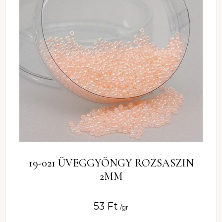
19-021 ÜVEGGYÖNGY ROZSASZIN
2MM
53
Ft
/gr