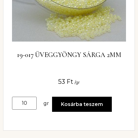
19-017 ÜVEGGYÖNGY SÁRGA 2MM
53
Ft
/gr
gr
Kosárba teszem