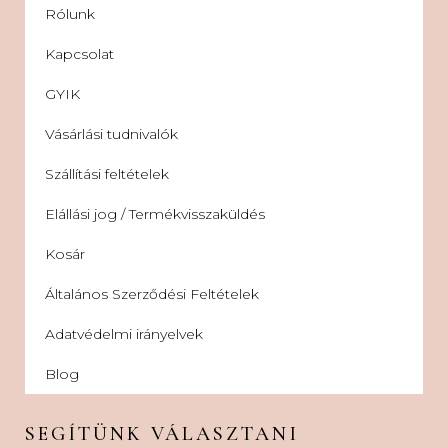
Rólunk
Kapcsolat
GYIK
Vásárlási tudnivalók
Szállítási feltételek
Elállási jog / Termékvisszaküldés
Kosár
Általános Szerződési Feltételek
Adatvédelmi irányelvek
Blog
SEGÍTÜNK VÁLASZTANI