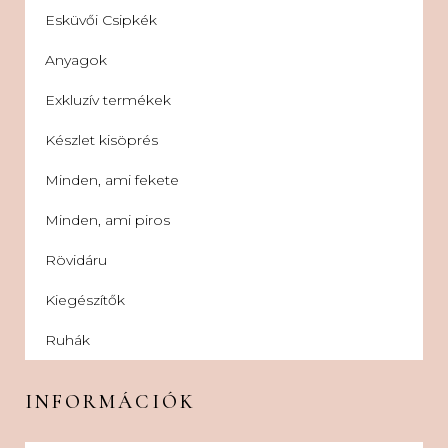
Esküvői Csipkék
Anyagok
Exkluzív termékek
Készlet kisöprés
Minden, ami fekete
Minden, ami piros
Rövidáru
Kiegészítők
Ruhák
INFORMÁCIÓK