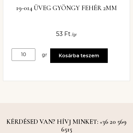
19-014 ÜVEG GYÖNGY FEHÉR 2MM
53
Ft
/gr
gr
Kosárba teszem
KÉRDÉSED VAN? HÍVJ MINKET: +36 20 569
6515