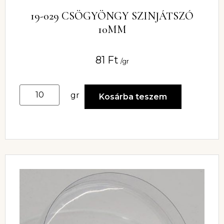
19-029 CSÖGYÖNGY SZINJÁTSZÓ
10MM
81
Ft
/gr
gr
Kosárba teszem