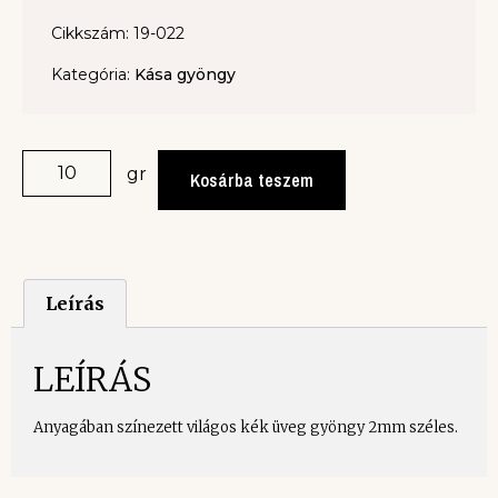
Cikkszám: 19-022
Kategória:
Kása gyöngy
gr
Kosárba teszem
Leírás
LEÍRÁS
Anyagában színezett világos kék üveg gyöngy 2mm széles.