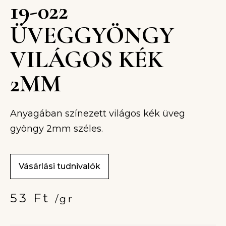
19-022
ÜVEGGYÖNGY
VILÁGOS KÉK
2MM
Anyagában színezett világos kék üveg
gyöngy 2mm széles.
Vásárlási tudnivalók
53
Ft
/gr