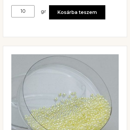
gr
Kosárba teszem