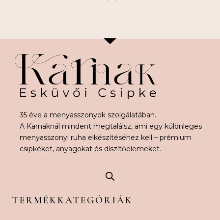
35 éve a menyasszonyok szolgálatában.
A Karnaknál mindent megtalálsz, ami egy különleges
menyasszonyi ruha elkészítéséhez kell – prémium
csipkéket, anyagokat és díszítőelemeket.
TERMÉKKATEGÓRIÁK