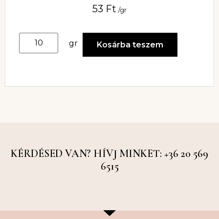
53
Ft
/gr
gr
Kosárba teszem
KÉRDÉSED VAN? HÍVJ MINKET: +36 20 569
6515