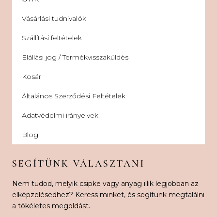
Vásárlási tudnivalók
Szállítási feltételek
Elállási jog / Termékvisszaküldés
Kosár
Általános Szerződési Feltételek
Adatvédelmi irányelvek
Blog
SEGÍTÜNK VÁLASZTANI
Nem tudod, melyik csipke vagy anyag illik legjobban az
elképzelésedhez? Keress minket, és segítünk megtalálni
a tökéletes megoldást.