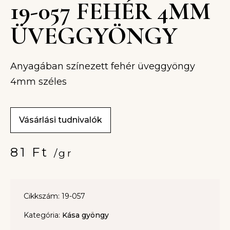
19-057 FEHÉR 4MM
ÜVEGGYÖNGY
Anyagában színezett fehér üveggyöngy
4mm széles
Vásárlási tudnivalók
81
Ft
/gr
Cikkszám: 19-057
Kategória:
Kása gyöngy