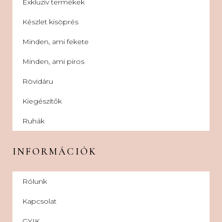
Exkluzív termékek
Készlet kisöprés
Minden, ami fekete
Minden, ami piros
Rövidáru
Kiegészítők
Ruhák
INFORMÁCIÓK
Rólunk
Kapcsolat
GYIK