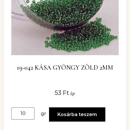
19-042 KÁSA GYÖNGY ZÖLD 2MM
53
Ft
/gr
gr
Kosárba teszem