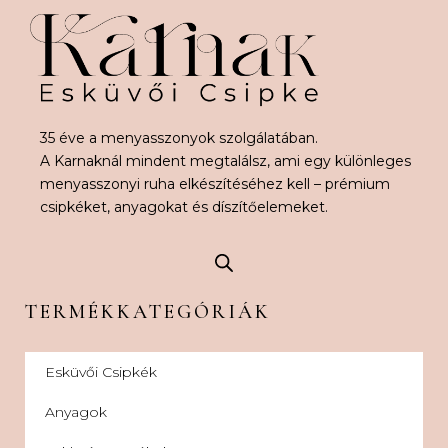
35 éve a menyasszonyok szolgálatában.
A Karnaknál mindent megtalálsz, ami egy különleges
menyasszonyi ruha elkészítéséhez kell – prémium
csipkéket, anyagokat és díszítőelemeket.
TERMÉKKATEGÓRIÁK
Esküvői Csipkék
Anyagok