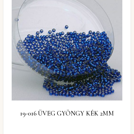
19-016 ÜVEG GYÖNGY KÉK 2MM